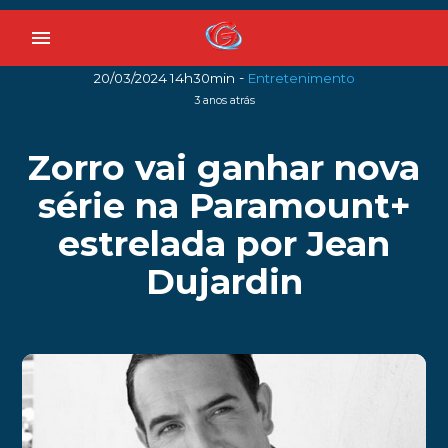
menu
-
20/03/2024 14h30min
Entretenimento
3 anos atrás
Zorro vai ganhar nova
série na Paramount+
estrelada por Jean
Dujardin