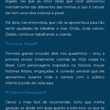
legado. Sei que as cinco obras que você selecionou
mentalmente são diferentes das minhas, e isso é natural:
ele tem uma obra extensa e plural.
Ele dizia, nas entrevistas, que não se aposentava para não
sentir saudades de trabalhar e criar. Então, onde estiver,
Ziraldo, continue trabalhando e criando…
“
Turma do Pererê
”
Primeira grande incursão dele nos quadrinhos – virou a
primeira revista totalmente colorida de HQs criada no
Brasil. Com personagens inspirados no folclore, trouxe
histórias felizes, engraçadas. A conexão sensível que ele
apresentou durante toda a carreira com o
público
infantil
já pode ser vista aqui.
"
O Menino Maluquinho
"
Talvez o mais fácil de recomendar. Acho que minha
geração se divide em duas quanto a este livro: os que se