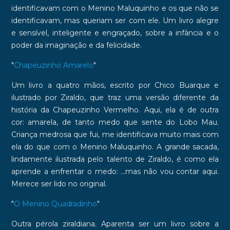
identificavam com o Menino Maluquinho e os que não se
identificavam, mas queriam ser com ele. Um livro alegre
e sensível, inteligente e engraçado, sobre a infância e o
poder da
imaginação
e da felicidade.
"
Chapeuzinho Amarelo
"
Um livro a quatro mãos, escrito por Chico Buarque e
ilustrado por Ziraldo, que traz uma versão diferente da
história da Chapeuzinho Vermelho. Aqui, ela é de outra
cor: amarela, de tanto
medo
que sente do Lobo Mau.
Criança medrosa que fui, me identificava muito mais com
ela do que com o Menino Maluquinho. A grande sacada,
lindamente ilustrada pelo talento de Ziraldo, é como ela
aprende a enfrentar o medo: ...mas não vou contar aqui.
Merece ser lido no original.
"
O Menino Quadradinho
"
Outra pérola ziraldiana. Aparenta ser um livro sobre a