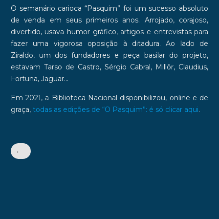
O semanário carioca “Pasquim” foi um sucesso absoluto
de venda em seus primeiros anos. Arrojado, corajoso,
divertido, usava humor gráfico, artigos e entrevistas para
fazer uma vigorosa
oposição à ditadura
. Ao lado de
Ziraldo, um dos fundadores e peça basilar do projeto,
estavam Tarso de Castro, Sérgio Cabral, Millôr, Claudius,
Fortuna, Jaguar...
Em 2021, a Biblioteca Nacional disponibilizou, online e de
graça,
todas as edições de “O Pasquim”: é só clicar aqui
.
•