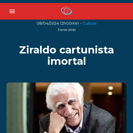
menu
-
08/04/2024 12h00min
Cultura
3 anos atrás
Ziraldo cartunista
imortal