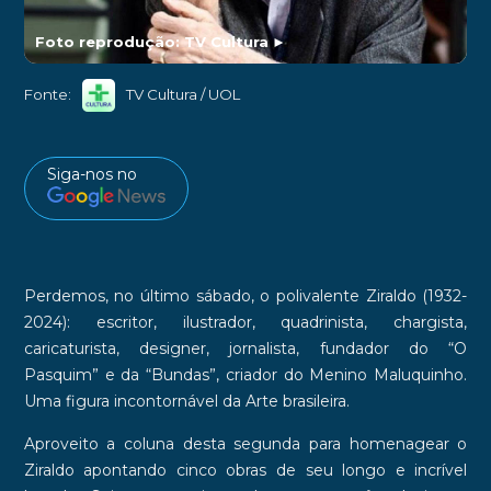
Foto reprodução: TV Cultura
►
Fonte:
TV Cultura / UOL
Siga-nos no
Perdemos, no último sábado, o polivalente Ziraldo (1932-
2024): escritor, ilustrador, quadrinista, chargista,
caricaturista, designer, jornalista, fundador do “O
Pasquim” e da “Bundas”, criador do Menino Maluquinho.
Uma figura incontornável da Arte brasileira.
Aproveito a coluna desta segunda para homenagear o
Ziraldo apontando cinco obras de seu longo e incrível