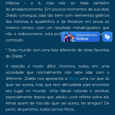
infância – e é, mas não só: trata também
do
amadurecimento
. Em poucos momentos da sua obra,
Ziraldo conseguiu lidar tão bem com elementos gráficos
das histórias e quadrinhos e da literatura em prosa ao
mesmo tempo, com um resultado metalinguístico que
não é exibicionismo: está profundamente ligado com o
conteúdo.
"
Todo mundo tem uma lista diferente de obras favoritas
do Ziraldo
"
A
rejeição
é muito difícil. Vivemos, todos, em uma
sociedade que normalmente não sabe lidar com o
diferente. Ziraldo nos apresenta a
Flicts
, uma cor que só
quer ser aceita, mas que tem dificuldade para encontrar
seu lugar no mundo. Uma fábula colorida e sensível,
especialmente depois que, adulto, você reflete sobre ela.
Afinal, quem de nós não quer ser aceito, ter amigos? De
perto, de pertinho, todos somos Flicts...