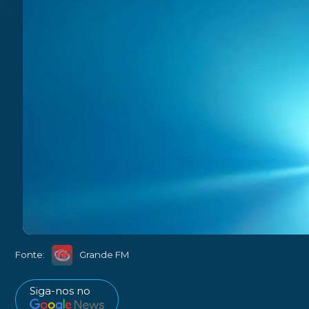
Fonte:
Grande FM
Siga-nos no