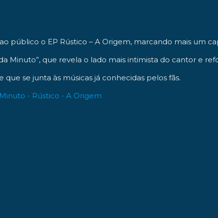
 ao público o EP Rústico – A Origem, marcando mais um cap
da Minuto”, que revela o lado mais intimista do cantor e refo
que se junta às músicas já conhecidas pelos fãs.
[ Reprodução: YouTube ]
Minuto - Rústico - A Origem