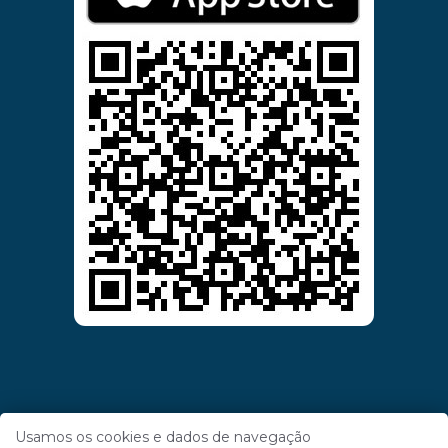
Usamos os cookies e dados de navegação