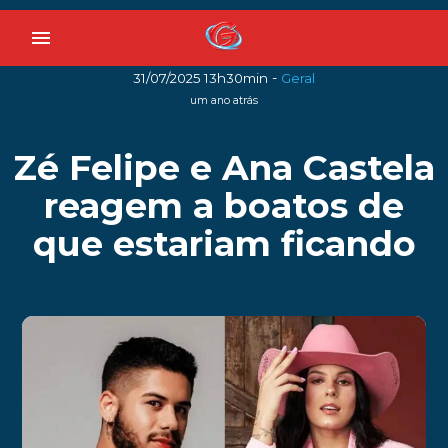
menu
-
31/07/2025 13h30min
Geral
um ano atrás
Zé Felipe e Ana Castela
reagem a boatos de
que estariam ficando