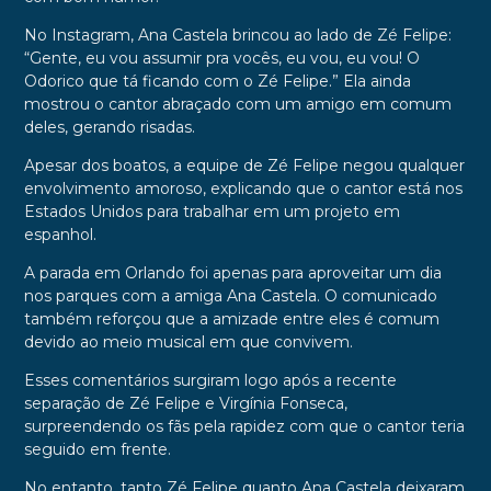
No Instagram, Ana Castela brincou ao lado de Zé Felipe:
“Gente, eu vou assumir pra vocês, eu vou, eu vou! O
Odorico que tá ficando com o Zé Felipe.” Ela ainda
mostrou o cantor abraçado com um amigo em comum
deles, gerando risadas.
Apesar dos boatos, a equipe de Zé Felipe negou qualquer
envolvimento amoroso, explicando que o cantor está nos
Estados Unidos para trabalhar em um projeto em
espanhol.
A parada em Orlando foi apenas para aproveitar um dia
nos parques com a amiga Ana Castela. O comunicado
também reforçou que a amizade entre eles é comum
devido ao meio musical em que convivem.
Esses comentários surgiram logo após a recente
separação de Zé Felipe e Virgínia Fonseca,
surpreendendo os fãs pela rapidez com que o cantor teria
seguido em frente.
No entanto, tanto Zé Felipe quanto Ana Castela deixaram