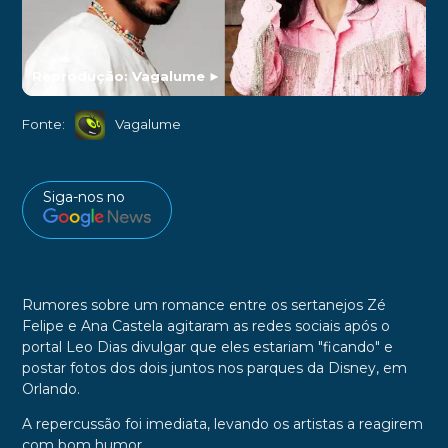
Reprodução: Vagalume
►
Fonte:
Vagalume
Siga-nos no
Rumores sobre um romance entre os sertanejos Zé
Felipe e Ana Castela agitaram as redes sociais após o
portal Leo Dias divulgar que eles estariam "ficando" e
postar fotos dos dois juntos nos parques da Disney, em
Orlando.
A repercussão foi imediata, levando os artistas a reagirem
com bom humor.