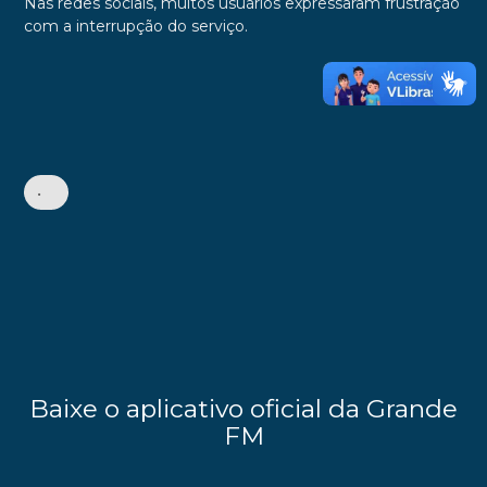
Nas redes sociais, muitos usuários expressaram frustração
com a interrupção do serviço.
•
Baixe o aplicativo oficial da Grande
FM