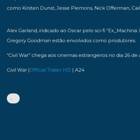
como Kirsten Dunst, Jesse Plemons, Nick Offerman, Cai
Alex Garland, indicado ao
Oscar
pelo sci-fi “Ex_Machina:
Gregory Goodman estão envolvidos como produtores.
“Civil War” chega aos cinemas estrangeiros no dia 26 de a
Civil War |
Official Trailer HD
| A24
•