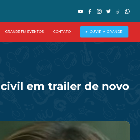
GRANDE FM EVENTOS
CONTATO
► OUVIR A GRANDE!
ivil em trailer de novo