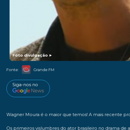
Foto divulgação
►
Fonte:
Grande FM
Siga-nos no
Wagner Moura é o maior que temos! A mais recente prova
Os primeiros vislumbres do ator brasileiro no drama de aç