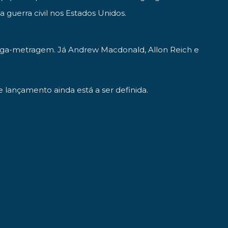
uerra civil nos Estados Unidos.
o longa-metragem. Já Andrew Macdonald, Allon Reich e
de lançamento ainda está a ser definida.