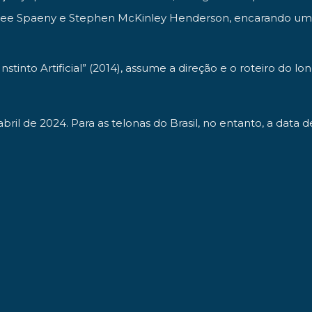
lee Spaeny e Stephen McKinley Henderson, encarando uma g
 Instinto Artificial” (2014), assume a direção e o roteiro d
bril de 2024. Para as telonas do Brasil, no entanto, a data 