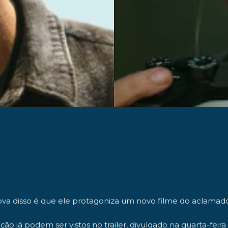
 disso é que ele protagoniza um novo filme do aclamado es
ão já podem ser vistos no trailer, divulgado na quarta-feira 