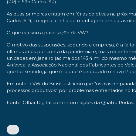
(PR) e São Carlos (SP).
As duas primeiras entram em férias coletivas na próxima
Carlos (SP), congela a linha de montagem em datas dife
O que causou a paralisação da VW?
O motivo das suspensões, segundo a empresa, é a falt
últimos anos por conta da pandemia e, mais recentement
unidades em janeiro (acima dos 145,4 mil do mesmo mês 
Anfavea, a Associação Nacional dos Fabricantes de Veíc
que faz sentido, já que é lá que é produzido o novo Polo 
Em nota, a VW do Brasil justificou que “os dias de para
processos produtivos” por problemas enfrentados no 
Fonte: Olhar Digital com informações da Quatro Rodas.
•