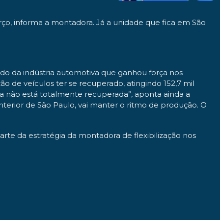
arço, informa a montadora. Já a unidade que fica em São
do da indústria automotiva que ganhou força nos
 de veículos ter se recuperado, atingindo 152,7 mil
da não está totalmente recuperada”, aponta ainda a
nterior de São Paulo, vai manter o ritmo de produção. O
rte da estratégia da montadora de flexibilização nos