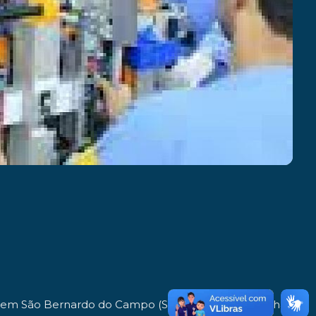
am em São Bernardo do Campo (SP), São José dos Pinhais