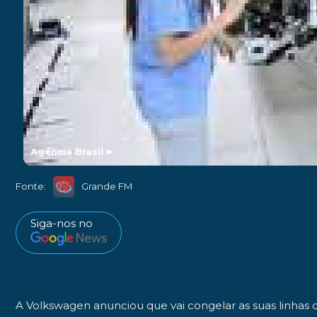
Agência Brasil
►
Fonte:
Grande FM
Siga-nos no
A Volkswagen anunciou que vai congelar as suas linhas 