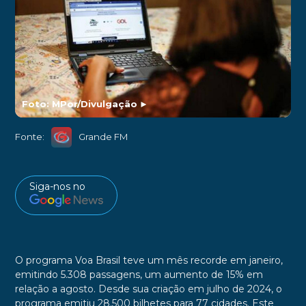
Foto: MPor/Divulgação
►
Fonte:
Grande FM
Siga-nos no
O programa Voa Brasil teve um mês recorde em janeiro,
emitindo 5.308 passagens, um aumento de 15% em
relação a agosto. Desde sua criação em julho de 2024, o
programa emitiu 28.500 bilhetes para 77 cidades. Este