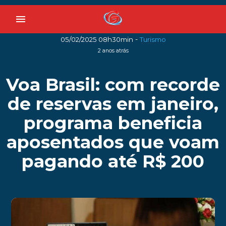
menu
-
05/02/2025 08h30min
Turismo
2 anos atrás
Voa Brasil: com recorde
de reservas em janeiro,
programa beneficia
aposentados que voam
pagando até R$ 200