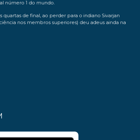
tual número 1 do mundo.
quartas de final, ao perder para o indiano Sivarjan
deficiência nos membros superiores) deu adeus ainda na
M