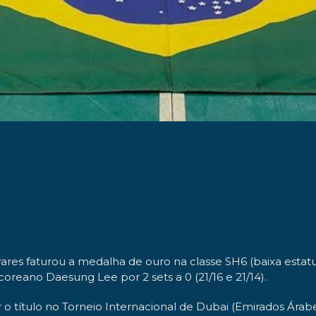
vares faturou a medalha de ouro na classe SH6 (baixa estat
coreano Daesung Lee por 2 sets a 0 (21/16 e 21/14).
o título no Torneio Internacional de Dubai (Emirados Árab