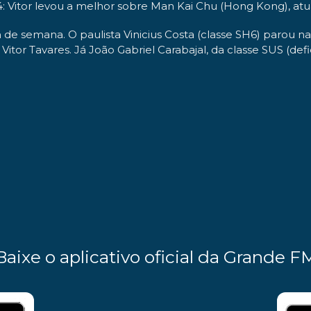
4: Vitor levou a melhor sobre Man Kai Chu (Hong Kong), a
de semana. O paulista Vinicius Costa (classe SH6) parou nas 
 Vitor Tavares. Já João Gabriel Carabajal, da classe SUS (
Baixe o aplicativo oficial da Grande F