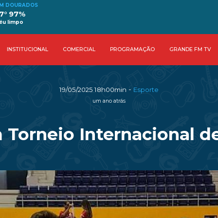
M DOURADOS
7° 97%
éu limpo
INSTITUCIONAL
COMERCIAL
PROGRAMAÇÃO
GRANDE FM TV
-
19/05/2025 18h00min
Esporte
um ano atrás
m Torneio Internacional 