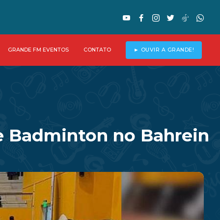
GRANDE FM EVENTOS
CONTATO
► OUVIR A GRANDE!
de Badminton no Bahrein