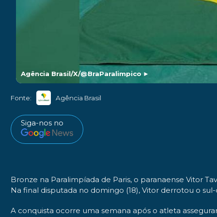
Agência Brasil/X/@BraParalimpico
►
Fonte:
Agência Brasil
Siga-nos no
Bronze na Paralimpíada de Paris, o paranaense Vitor Ta
Na final disputada no domingo (18), Vitor derrotou o sul-
A conquista ocorre uma semana após o atleta assegurar 