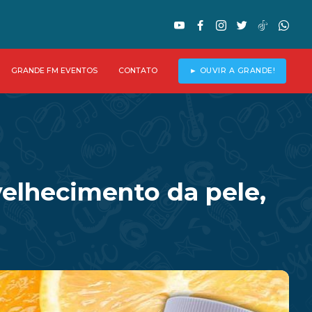
GRANDE FM EVENTOS
CONTATO
► OUVIR A GRANDE!
velhecimento da pele,