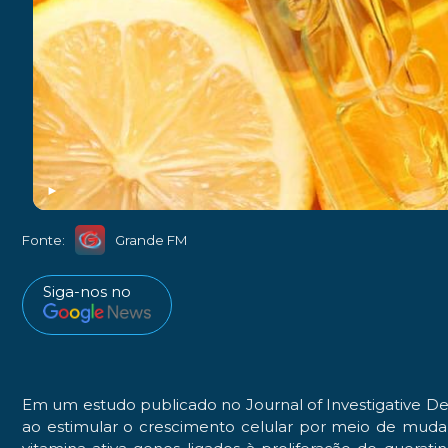
►
Fonte:
Grande FM
Siga-nos no
Em um estudo publicado no
Journal of Investigative D
ao estimular o crescimento celular por meio de mudan