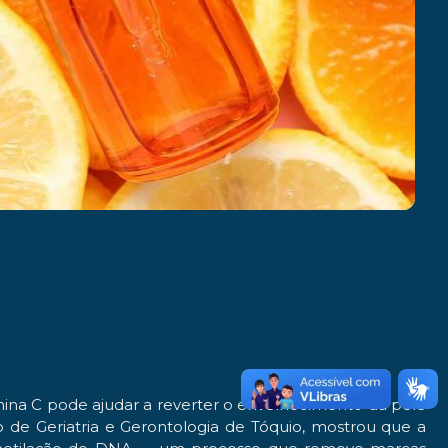
mina C pode ajudar a reverter o envelhecimento da pele
 de Geriatria e Gerontologia de Tóquio, mostrou que a