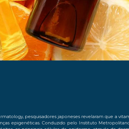
ermatology, p
esquisadores japoneses revelaram que a vita
ças epigenéticas. Conduzido pelo Instituto Metropolitano