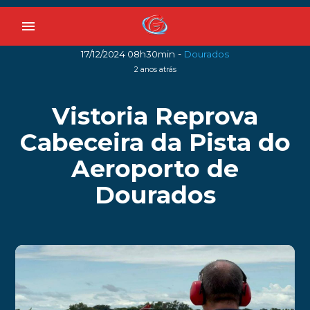
menu
-
17/12/2024 08h30min
Dourados
2 anos atrás
Vistoria Reprova
Cabeceira da Pista do
Aeroporto de
Dourados