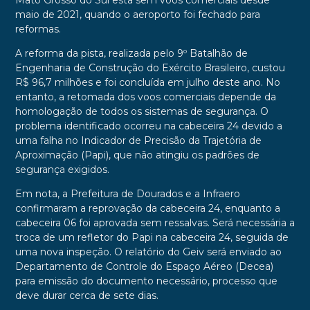
Mato Grosso do Sul está sem voos comerciais desde
maio de 2021, quando o aeroporto foi fechado para
reformas.
A reforma da pista, realizada pelo 9º Batalhão de
Engenharia de Construção do Exército Brasileiro, custou
R$ 96,7 milhões e foi concluída em julho deste ano. No
entanto, a retomada dos voos comerciais depende da
homologação de todos os sistemas de segurança. O
problema identificado ocorreu na cabeceira 24 devido a
uma falha no Indicador de Precisão da Trajetória de
Aproximação (Papi), que não atingiu os padrões de
segurança exigidos.
Em nota, a Prefeitura de Dourados e a Infraero
confirmaram a reprovação da cabeceira 24, enquanto a
cabeceira 06 foi aprovada sem ressalvas. Será necessária a
troca de um refletor do Papi na cabeceira 24, seguida de
uma nova inspeção. O relatório do Geiv será enviado ao
Departamento de Controle do Espaço Aéreo (Decea)
para emissão do documento necessário, processo que
deve durar cerca de sete dias.