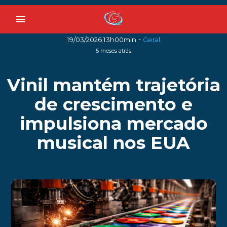
menu
-
19/03/2026 13h00min
Geral
5 meses atrás
Vinil mantém trajetória
de crescimento e
impulsiona mercado
musical nos EUA