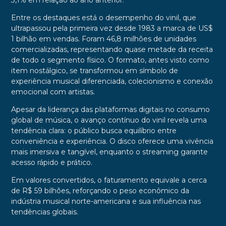
3,1% em relação ao ano anterior.
Entre os destaques está o desempenho do vinil, que
ultrapassou pela primeira vez desde 1983 a marca de US$
1 bilhão em vendas. Foram 46,8 milhões de unidades
comercializadas, representando quase metade da receita
de todo o segmento físico. O formato, antes visto como
item nostálgico, se transformou em símbolo de
experiência musical diferenciada, colecionismo e conexão
emocional com artistas.
Apesar da liderança das plataformas digitais no consumo
global de música, o avanço contínuo do vinil revela uma
tendência clara: o público busca equilíbrio entre
conveniência e experiência. O disco oferece uma vivência
mais imersiva e tangível, enquanto o streaming garante
acesso rápido e prático.
Em valores convertidos, o faturamento equivale a cerca
de R$ 59 bilhões, reforçando o peso econômico da
indústria musical norte-americana e sua influência nas
tendências globais.