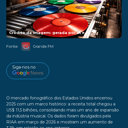
Crédito da imagem: gerada por IA
►
Fonte:
Grande FM
Siga-nos no
O mercado fonográfico dos Estados Unidos encerrou
2025 com um marco histórico: a receita total chegou a
US$ 11,5 bilhões, consolidando mais um ano de expansão
da indústria musical. Os dados foram divulgados pela
RIAA em março de 2026 e mostram um aumento de