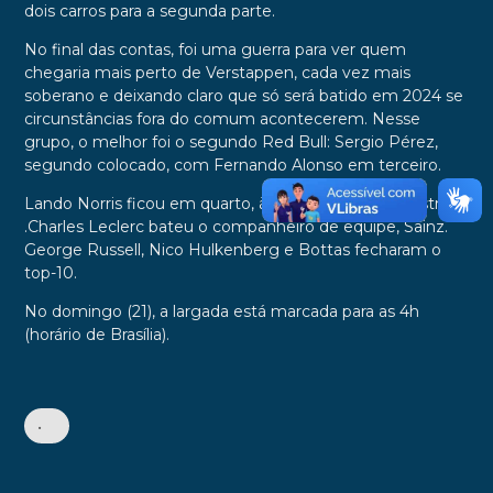
dois carros para a segunda parte.
No final das contas, foi uma guerra para ver quem
chegaria mais perto de Verstappen, cada vez mais
soberano e deixando claro que só será batido em 2024 se
circunstâncias fora do comum acontecerem. Nesse
grupo, o melhor foi o segundo Red Bull: Sergio Pérez,
segundo colocado, com Fernando Alonso em terceiro.
Lando Norris ficou em quarto, à frente de Oscar Piastri
.Charles Leclerc bateu o companheiro de equipe, Sainz.
George Russell, Nico Hulkenberg e Bottas fecharam o
top-10.
No domingo (21), a largada está marcada para as 4h
(horário de Brasília).
•