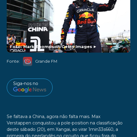
Foto: Mark Thompson/Getty Images
►
Fonte:
Grande FM
Siga-nos no
Se faltava a China, agora não falta mais. Max
Verstappen conquistou a pole-position na classificação
deste sábado (20), em Xangai, ao virar 1min33s660, a
primeira do neerlandês no circuito que ficou fora do