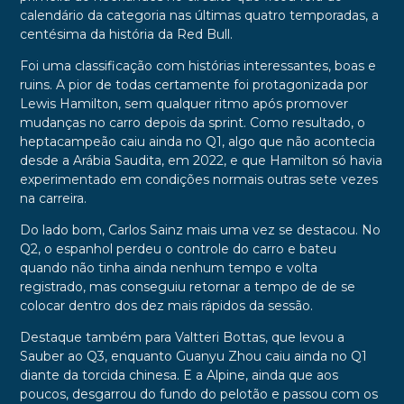
calendário da categoria nas últimas quatro temporadas, a
centésima da história da Red Bull.
Foi uma classificação com histórias interessantes, boas e
ruins. A pior de todas certamente foi protagonizada por
Lewis Hamilton, sem qualquer ritmo após promover
mudanças no carro depois da sprint. Como resultado, o
heptacampeão caiu ainda no Q1, algo que não acontecia
desde a Arábia Saudita, em 2022, e que Hamilton só havia
experimentado em condições normais outras sete vezes
na carreira.
Do lado bom, Carlos Sainz mais uma vez se destacou. No
Q2, o espanhol perdeu o controle do carro e bateu
quando não tinha ainda nenhum tempo e volta
registrado, mas conseguiu retornar a tempo de de se
colocar dentro dos dez mais rápidos da sessão.
Destaque também para Valtteri Bottas, que levou a
Sauber ao Q3, enquanto Guanyu Zhou caiu ainda no Q1
diante da torcida chinesa. E a Alpine, ainda que aos
poucos, desgarrou do fundo do pelotão e passou com os