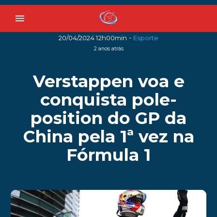
menu
-
20/04/2024 12h00min
Esporte
2 anos atrás
Verstappen voa e
conquista pole-
position do GP da
China pela 1ª vez na
Fórmula 1