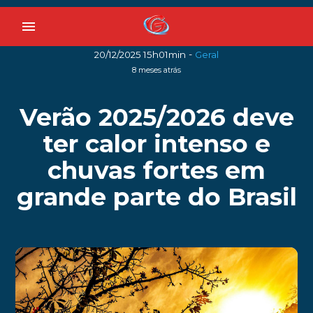
menu
-
20/12/2025 15h01min
Geral
8 meses atrás
Verão 2025/2026 deve
ter calor intenso e
chuvas fortes em
grande parte do Brasil