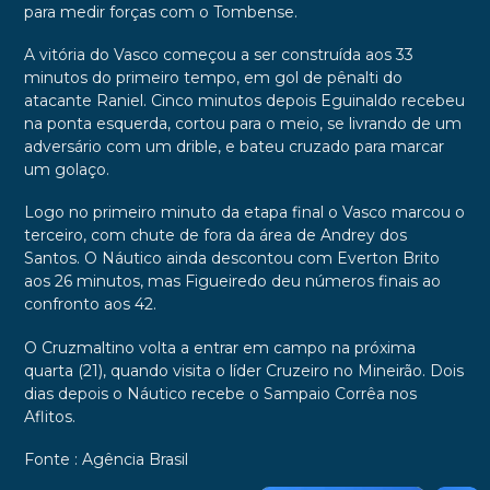
para medir forças com o Tombense.
A vitória do Vasco começou a ser construída aos 33
minutos do primeiro tempo, em gol de pênalti do
atacante Raniel. Cinco minutos depois Eguinaldo recebeu
na ponta esquerda, cortou para o meio, se livrando de um
adversário com um drible, e bateu cruzado para marcar
um golaço.
Logo no primeiro minuto da etapa final o Vasco marcou o
terceiro, com chute de fora da área de Andrey dos
Santos. O Náutico ainda descontou com Everton Brito
aos 26 minutos, mas Figueiredo deu números finais ao
confronto aos 42.
O Cruzmaltino volta a entrar em campo na próxima
quarta (21), quando visita o líder Cruzeiro no Mineirão. Dois
dias depois o Náutico recebe o Sampaio Corrêa nos
Aflitos.
Fonte : Agência Brasil