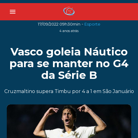
menu
-
17/09/2022 09h30min
Esporte
4 anos atrás
Vasco goleia Náutico
para se manter no G4
da Série B
Cruzmaltino supera Timbu por 4 a 1 em São Januário