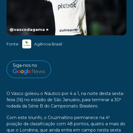
@vascodagama
►
Fonte:
Agência Brasil
Siga-nos no
O Vasco goleou o Náutico por 4 a 1, na noite desta sexta-
feira (16) no estádio de São Januário, para terminar a 30ª
rodada da Série B do Campeonato Brasileiro.
Com este triunfo, o Cruzmaltino permanece na 4ª
posição da classificação com 48 pontos, quatro a mais do
que o Londrina, que ainda entra em campo nesta sexta