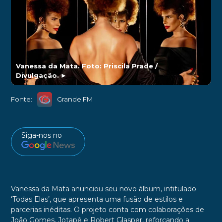
Vanessa da Mata. Foto: Priscila Prade /
Divulgação.
►
Fonte:
Grande FM
Siga-nos no
Vanessa da Mata anunciou seu novo álbum, intitulado
‘Todas Elas’, que apresenta uma fusão de estilos e
parcerias inéditas. O projeto conta com colaborações de
João Gomes, Jotapê e Robert Glasper, reforçando a