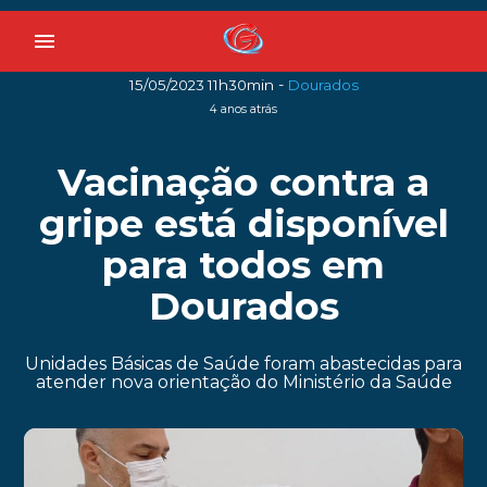
menu
-
15/05/2023 11h30min
Dourados
4 anos atrás
Vacinação contra a
gripe está disponível
para todos em
Dourados
Unidades Básicas de Saúde foram abastecidas para
atender nova orientação do Ministério da Saúde