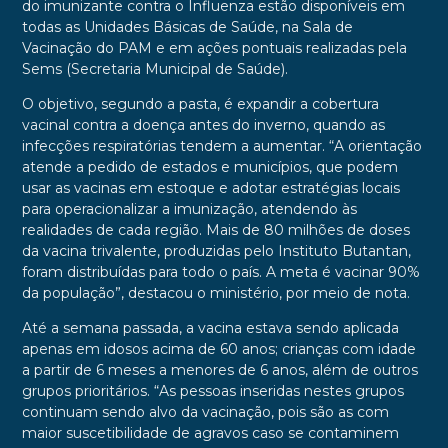
do imunizante contra o Influenza estão disponíveis em
todas as Unidades Básicas de Saúde, na Sala de
Vacinação do PAM e em ações pontuais realizadas pela
Sems (Secretaria Municipal de Saúde).
O objetivo, segundo a pasta, é expandir a cobertura
vacinal contra a doença antes do inverno, quando as
infecções respiratórias tendem a aumentar. “A orientação
atende a pedido de estados e municípios, que podem
usar as vacinas em estoque e adotar estratégias locais
para operacionalizar a imunização, atendendo às
realidades de cada região. Mais de 80 milhões de doses
da vacina trivalente, produzidas pelo Instituto Butantan,
foram distribuídas para todo o país. A meta é vacinar 90%
da população”, destacou o ministério, por meio de nota.
Até a semana passada, a vacina estava sendo aplicada
apenas em idosos acima de 60 anos; crianças com idade
a partir de 6 meses a menores de 6 anos, além de outros
grupos prioritários. “As pessoas inseridas nestes grupos
continuam sendo alvo da vacinação, pois são as com
maior suscetibilidade de agravos caso se contaminem