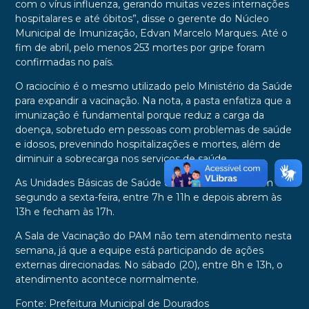
com o vírus influenza, gerando muitas vezes internações
hospitalares e até óbitos”, disse o gerente do Núcleo
Municipal de Imunização, Edvan Marcelo Marques. Até o
fim de abril, pelo menos 253 mortes por gripe foram
confirmadas no país.
O raciocínio é o mesmo utilizado pelo Ministério da Saúde
para expandir a vacinação. Na nota, a pasta enfatiza que a
imunização é fundamental porque reduz a carga da
doença, sobretudo em pessoas com problemas de saúde
e idosos, prevenindo hospitalizações e mortes, além de
diminuir a sobrecarga nos serviços de saúde.
As Unidades Básicas de Saúde de Dourados atendem de
segundo a sexta-feira, entre 7h e 11h e depois abrem às
13h e fecham às 17h.
A Sala de Vacinação do PAM não tem atendimento nesta
semana, já que a equipe está participando de ações
externas direcionadas. No sábado (20), entre 8h e 13h, o
atendimento acontece normalmente.
Fonte: Prefeitura Municipal de Dourados