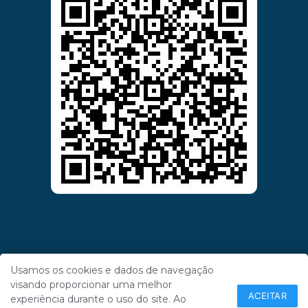
Usamos os cookies e dados de navegação
visando proporcionar uma melhor
ACEITAR
experiência durante o uso do site. Ao