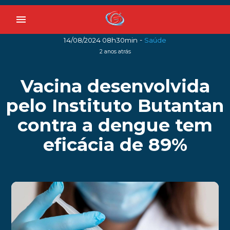
menu
-
14/08/2024 08h30min
Saúde
2 anos atrás
Vacina desenvolvida
pelo Instituto Butantan
contra a dengue tem
eficácia de 89%