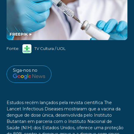
FREEPIK
►
Fonte:
TV Cultura / UOL
Siga-nos no
Estudos recém lançados pela revista científica
The
Lancet Infectious Diseases
mostraram que a
vacina da
dengue
de dose única, desenvolvida pelo
Instituto
Butantan
em parceria com o
Instituto Nacional de
Saúde
(NIH) dos Estados Unidos, oferece uma
proteção