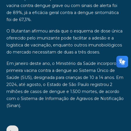
vacina
contra dengue grave ou com sinais de alerta foi
de
89%
, já a eficácia geral contra a dengue sintomática
foi de
67,3%
.
O
Butantan
afirmou ainda que o esquema de dose única
oferecido pelo imunizante pode facilitar a adesão e a
logística de vacinação, enquanto outros imunobiológicos
do mercado necessitam de duas a três doses.
Em janeiro deste ano, o
Ministério da Saúde
incorporou a
primeira vacina contra a dengue ao
Sistema Único de
Saúde
(
SUS
), designada para crianças de 10 a 14 anos. Em
2024, até agosto, o Estado de São Paulo registrou 2
milhões de casos de dengue e 1.500 mortes, de acordo
com o Sistema de Informação de Agravos de Notificação
(Sinan).
•