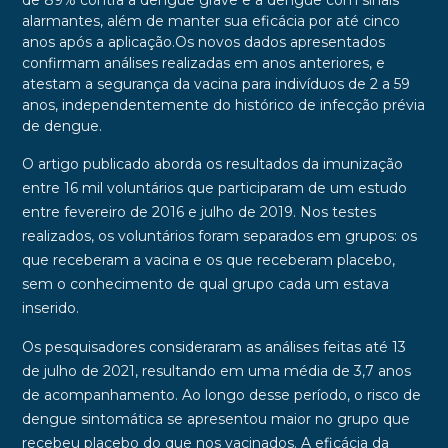
de 89%
contra a dengue grave e a dengue com sinais
alarmantes, além de manter sua eficácia por até
cinco
anos
após a aplicação.
Os novos dados apresentados
confirmam análises realizadas em anos anteriores, e
atestam a segurança da vacina para indivíduos de
2 a 59
anos
, independentemente do histórico de infecção prévia
de dengue.
O artigo publicado aborda os resultados da imunização
entre
16 mil voluntários
que participaram de um estudo
entre fevereiro de 2016 e julho de 2019. Nos testes
realizados, os voluntários foram separados em grupos: os
que receberam a vacina e os que receberam placebo,
sem o conhecimento de qual grupo cada um estava
inserido.
Os pesquisadores consideraram as análises feitas até
13
de julho de 2021
, resultando em uma média de 3,7 anos
de acompanhamento. Ao longo desse período, o risco de
dengue sintomática se apresentou maior no grupo que
recebeu placebo do que nos vacinados. A
eficácia da