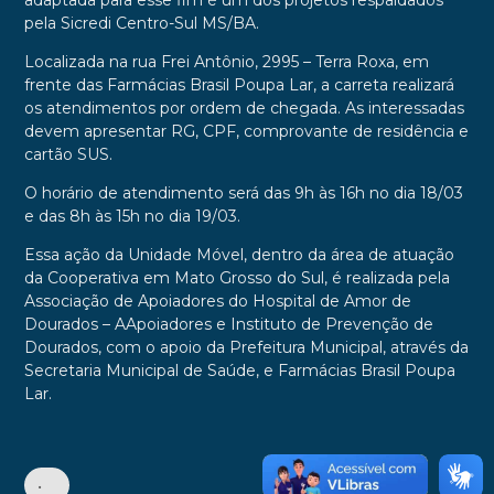
adaptada para esse fim é um dos projetos respaldados
pela Sicredi Centro-Sul MS/BA.
Localizada na rua Frei Antônio, 2995 – Terra Roxa, em
frente das Farmácias Brasil Poupa Lar, a carreta realizará
os atendimentos por ordem de chegada. As interessadas
devem apresentar RG, CPF, comprovante de residência e
cartão SUS.
O horário de atendimento será das 9h às 16h no dia 18/03
e das 8h às 15h no dia 19/03.
Essa ação da Unidade Móvel, dentro da área de atuação
da Cooperativa em Mato Grosso do Sul, é realizada pela
Associação de Apoiadores do Hospital de Amor de
Dourados – AApoiadores e Instituto de Prevenção de
Dourados, com o apoio da Prefeitura Municipal, através da
Secretaria Municipal de Saúde, e Farmácias Brasil Poupa
Lar.
•