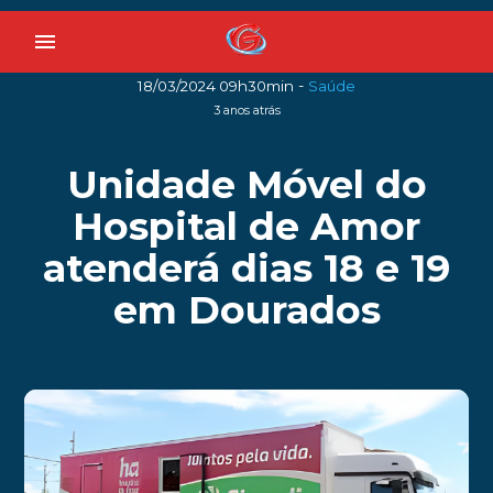
menu
-
18/03/2024 09h30min
Saúde
3 anos atrás
Unidade Móvel do
Hospital de Amor
atenderá dias 18 e 19
em Dourados