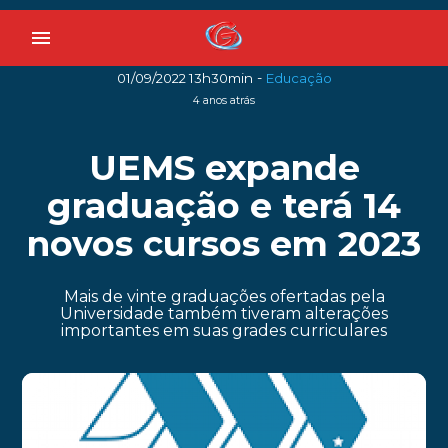
menu
-
01/09/2022 13h30min
Educação
4 anos atrás
UEMS expande
graduação e terá 14
novos cursos em 2023
Mais de vinte graduações ofertadas pela
Universidade também tiveram alterações
importantes em suas grades curriculares