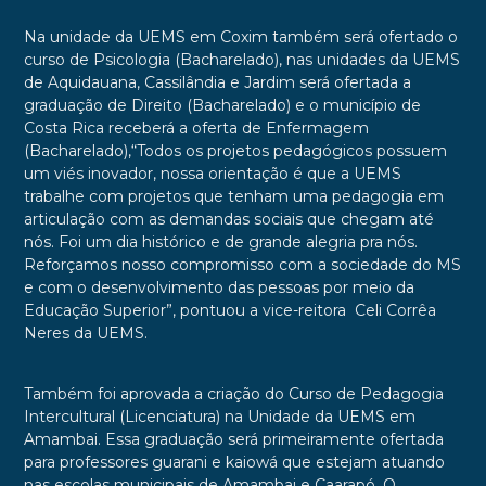
Na unidade da UEMS em Coxim também será ofertado o
curso de Psicologia (Bacharelado), nas unidades da UEMS
de Aquidauana, Cassilândia e Jardim será ofertada a
graduação de Direito (Bacharelado) e o município de
Costa Rica receberá a oferta de Enfermagem
(Bacharelado),“Todos os projetos pedagógicos possuem
um viés inovador, nossa orientação é que a UEMS
trabalhe com projetos que tenham uma pedagogia em
articulação com as demandas sociais que chegam até
nós. Foi um dia histórico e de grande alegria pra nós.
Reforçamos nosso compromisso com a sociedade do MS
e com o desenvolvimento das pessoas por meio da
Educação Superior”, pontuou a vice-reitora
Celi Corrêa
Neres
da UEMS.
Também foi aprovada a criação do Curso de Pedagogia
Intercultural (Licenciatura) na Unidade da UEMS em
Amambai. Essa graduação será primeiramente ofertada
para professores guarani e kaiowá que estejam atuando
nas escolas municipais de Amambai e Caarapó. O