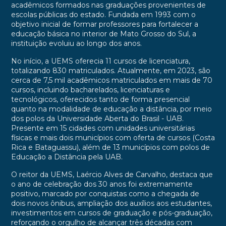
acadêmicos formados nas graduações provenientes de
escolas públicas do estado. Fundada em 1993 com o
objetivo inicial de formar professores para fortalecer a
educação básica no interior de Mato Grosso do Sul, a
instituição evoluiu ao longo dos anos.
No início, a UEMS oferecia 11 cursos de licenciatura,
totalizando 830 matriculados. Atualmente, em 2023, são
cerca de 7,5 mil acadêmicos matriculados em mais de 70
cursos, incluindo bacharelados, licenciaturas e
tecnológicos, oferecidos tanto de forma presencial
quanto na modalidade de educação a distância, por meio
dos polos da Universidade Aberta do Brasil - UAB.
Presente em 15 cidades com unidades universitárias
físicas e mais dois municípios com oferta de cursos (Costa
Rica e Bataguassu), além de 13 municípios com polos de
Educação a Distância pela UAB.
O reitor da UEMS, Laércio Alves de Carvalho, destaca que
o ano de celebração dos 30 anos foi extremamente
positivo, marcado por conquistas como a chegada de
dois novos ônibus, ampliação dos auxílios aos estudantes,
investimentos em cursos de graduação e pós-graduação,
reforçando o orgulho de alcançar três décadas com