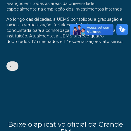
avanços em todas as áreas da universidade,
especialmente na ampliação dos investimentos internos.
Ao longo das décadas, a UEMS consolidou a graduação e
iniciou a verticalização, fortalecendo toda a estrutura
conquistada para a consolidação da pós-graduação na
instituição. Atualmente, a UEMS oferece quatro
doutorados, 17 mestrados e 12 especializações lato sensu.
•
Baixe o aplicativo oficial da Grande