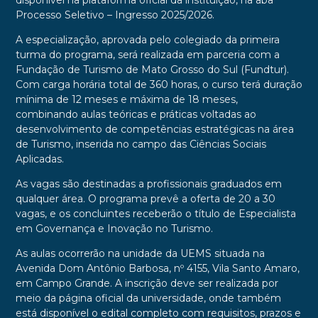
disponível na plataforma oficial da instituição, na aba
Processo Seletivo – Ingresso 2025/2026.
A especialização, aprovada pelo colegiado da primeira
turma do programa, será realizada em parceria com a
Fundação de Turismo de Mato Grosso do Sul (Fundtur).
Com carga horária total de 360 horas, o curso terá duração
mínima de 12 meses e máxima de 18 meses,
combinando aulas teóricas e práticas voltadas ao
desenvolvimento de competências estratégicas na área
de Turismo, inserida no campo das Ciências Sociais
Aplicadas.
As vagas são destinadas a profissionais graduados em
qualquer área. O programa prevê a oferta de 20 a 30
vagas, e os concluintes receberão o título de Especialista
em Governança e Inovação no Turismo.
As aulas ocorrerão na unidade da UEMS situada na
Avenida Dom Antônio Barbosa, nº 4155, Vila Santo Amaro,
em Campo Grande. A inscrição deve ser realizada por
meio da página oficial da universidade, onde também
está disponível o edital completo com requisitos, prazos e