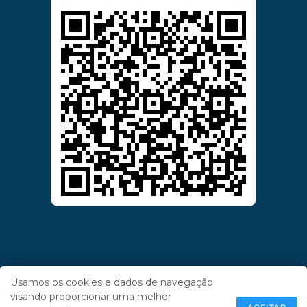
Usamos os cookies e dados de navegação
visando proporcionar uma melhor