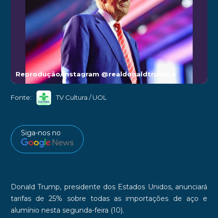
Reprodução/Instagram @realdonaldtrump
►
Fonte:
TV Cultura / UOL
Siga-nos no
Donald Trump
, presidente dos
Estados Unidos
, anunciará
tarifas de
25%
sobre todas as importações de aço e
alumínio nesta segunda-feira (10).