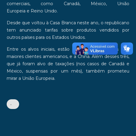
comerciais, como
Canadá
,
México
,
União
Europeia
e
Reino Unido
.
Desde que voltou à
Casa Branca
neste ano, o republicano
tem anunciado tarifas sobre produtos vendidos por
outros países para os Estados Unidos.
Entre os alvos iniciais, estão Canadá e México, os dois
maiores clientes americanos, e a
China
. Além desses três,
que já foram alvo de taxações (nos casos de Canadá e
México, suspensas por um mês), também prometeu
mirar a União Europeia.
•