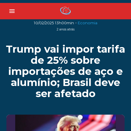
menu
-
10/02/2025 13h00min
Economia
2 anos atrás
Trump vai impor tarifa
de 25% sobre
importações de aço e
alumínio; Brasil deve
ser afetado