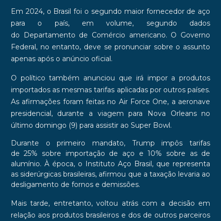
Em
2024
, o
Brasil
foi o segundo maior fornecedor de aço
para o país, em volume, segundo dados
do
Departamento de Comércio
americano. O
Governo
Federal
, no entanto, deve se pronunciar sobre o assunto
apenas após o anúncio oficial.
O político também anunciou que irá impor a produtos
importados as mesmas tarifas aplicadas por outros países.
As afirmações foram feitas no
Air Force One
, a aeronave
presidencial, durante a viagem para
Nova Orleans
no
último domingo (9) para assistir ao
Super Bowl
.
Durante o primeiro mandato, Trump impôs tarifas
de
25%
sobre importação de aço e
10%
sobre as de
alumínio. À época, o
Instituto Aço Brasil
, que representa
as siderúrgicas brasileiras, afirmou que a taxação levaria ao
desligamento de fornos e demissões.
Mais tarde, entretanto, voltou atrás com a decisão em
relação aos produtos brasileiros e dos de outros parceiros