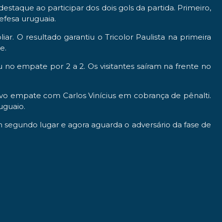
taque ao participar dos dois gols da partida. Primeiro,
efesa uruguaia.
r. O resultado garantiu o Tricolor Paulista na primeira
e.
 no empate por 2 a 2. Os visitantes saíram na frente no
vo empate com Carlos Vinícius em cobrança de pênalti.
uguaio.
 segundo lugar e agora aguarda o adversário da fase de