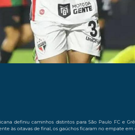
cana definiu caminhos distintos para São Paulo FC e Grê
te às oitavas de final, os gaúchos ficaram no empate em ca