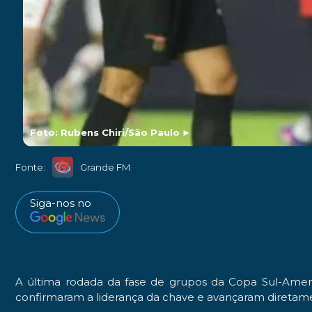
Foto: Rubens Chiri/São Paulo
►
Fonte:
Grande FM
Siga-nos no
A última rodada da fase de grupos da Copa Sul-Ameri
confirmaram a liderança da chave e avançaram diretamen