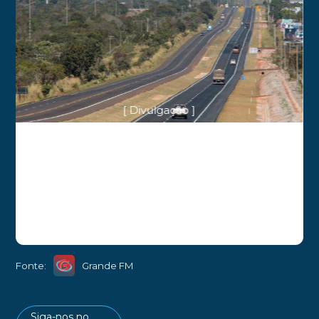
[ Divulgação ]
Fonte:
Grande FM
Siga-nos no