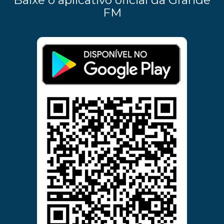
Baixe o aplicativo oficial da Grande
FM