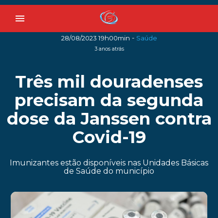
menu
-
28/08/2023 19h00min
Saúde
3 anos atrás
Três mil douradenses
precisam da segunda
dose da Janssen contra
Covid-19
Imunizantes estão disponíveis nas Unidades Básicas
de Saúde do município