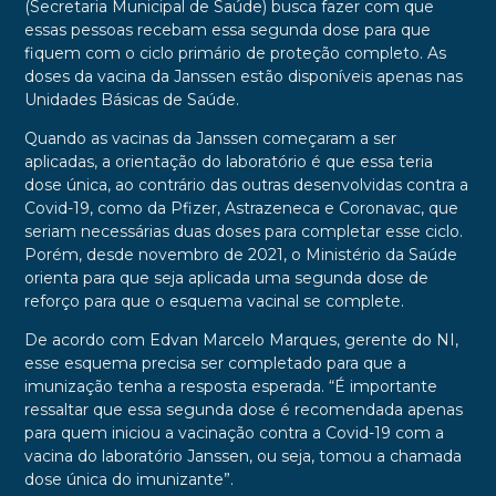
(Secretaria Municipal de Saúde) busca fazer com que
essas pessoas recebam essa segunda dose para que
fiquem com o ciclo primário de proteção completo. As
doses da vacina da Janssen estão disponíveis apenas nas
Unidades Básicas de Saúde.
Quando as vacinas da Janssen começaram a ser
aplicadas, a orientação do laboratório é que essa teria
dose única, ao contrário das outras desenvolvidas contra a
Covid-19, como da Pfizer, Astrazeneca e Coronavac, que
seriam necessárias duas doses para completar esse ciclo.
Porém, desde novembro de 2021, o Ministério da Saúde
orienta para que seja aplicada uma segunda dose de
reforço para que o esquema vacinal se complete.
De acordo com Edvan Marcelo Marques, gerente do NI,
esse esquema precisa ser completado para que a
imunização tenha a resposta esperada. “É importante
ressaltar que essa segunda dose é recomendada apenas
para quem iniciou a vacinação contra a Covid-19 com a
vacina do laboratório Janssen, ou seja, tomou a chamada
dose única do imunizante”.