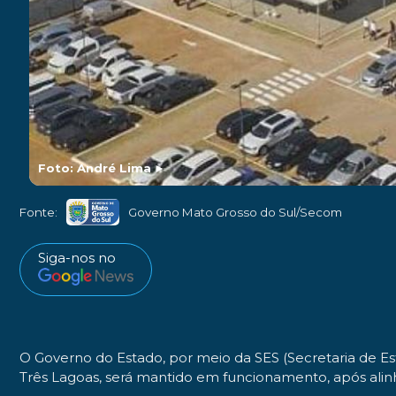
Foto: André Lima
►
Fonte:
Governo Mato Grosso do Sul/Secom
Siga-nos no
O Governo do Estado, por meio da SES (Secretaria de 
Três Lagoas, será mantido em funcionamento, após alin