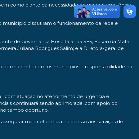
bem como diante da necessidade de garantir assistência
o município discutiram o funcionamento da rede e
dente de Governança Hospitalar da SES, Edson da Mata,
ermeira Juliana Rodrigues Salim; e a Diretora-geral de
ogo permanente com os municípios e responsabilidade na
ual, com atuação no atendimento de urgência e
enciais continuará sendo aprimorada, com apoio do
e no tempo oportuno.
 assegurar maior eficiência no acesso aos serviços de