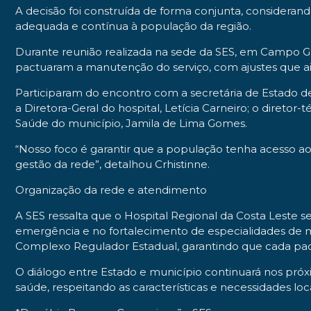
A decisão foi construída de forma conjunta, considera
adequada e contínua à população da região.
Durante reunião realizada na sede da SES, em Campo G
pactuaram a manutenção do serviço, com ajustes que ai
Participaram do encontro com a secretária de Estado d
a Diretora-Geral do hospital, Letícia Carneiro; o diretor
Saúde do município, Jamila de Lima Gomes.
“Nosso foco é garantir que a população tenha acesso a
gestão da rede”, detalhou Crhistinne.
Organização da rede e atendimento
A SES ressalta que o Hospital Regional da Costa Leste
emergência e no fortalecimento de especialidades de mé
Complexo Regulador Estadual, garantindo que cada pac
O diálogo entre Estado e município continuará nos próxim
saúde, respeitando as características e necessidades loca