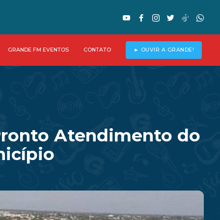
GRANDE FM EVENTOS
CONTATO
► OUVIR A GRANDE!
Pronto Atendimento do
icípio