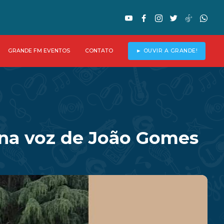
GRANDE FM EVENTOS
CONTATO
► OUVIR A GRANDE!
o na voz de João Gomes