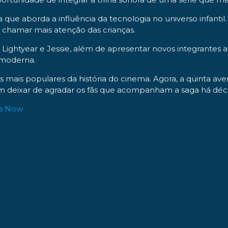
 que aborda a influência da tecnologia no universo infantil
a chamar mais atenção das crianças.
ightyear e Jessie, além de apresentar novos integrantes a
 moderna.
 mais populares da história do cinema. Agora, a quinta av
m deixar de agradar os fãs que acompanham a saga há déc
ets Now