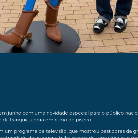
 em junho com uma novidade especial para o público nacion
a franquia, agora em ritmo de piseiro.
em um programa de televisão, que mostrou bastidores da gra
tunidade de integrar a trilha sonora de uma série que mar