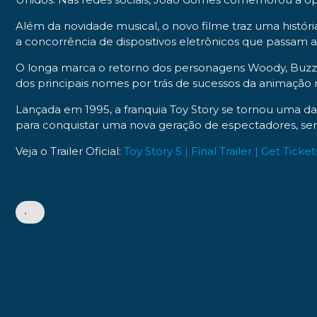
Além da novidade musical, o novo filme traz uma história
a concorrência de dispositivos eletrônicos que passam 
O longa marca o retorno dos personagens Woody, Buzz L
dos principais nomes por trás de sucessos da animação
Lançada em 1995, a franquia Toy Story se tornou uma das
para conquistar uma nova geração de espectadores, se
Veja o Trailer Oficial:
Toy Story 5 | Final Trailer | Get Tick
•