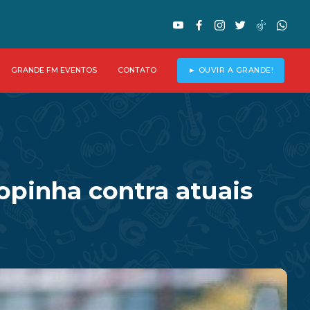
GRANDE FM EVENTOS
CONTATO
► OUVIR A GRANDE!
pinha contra atuais