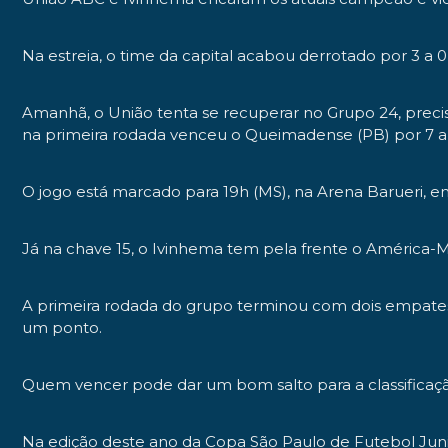
Na estreia, o time da capital acabou derrotado por 3 a
Amanhã, o União tenta se recuperar no Grupo 24, preci
na primeira rodada venceu o Queimadense (PB) por 7 a
O jogo está marcado para 19h (MS), na Arena Barueri, e
Já na chave 15, o Ivinhema tem pela frente o América-M
A primeira rodada do grupo terminou com dois empates 
um ponto.
Quem vencer pode dar um bom salto para a classificaç
Na edição deste ano da Copa São Paulo de Futebol Junio