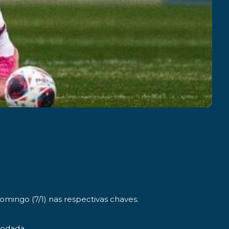
mingo (7/1) nas respectivas chaves.
rodada.