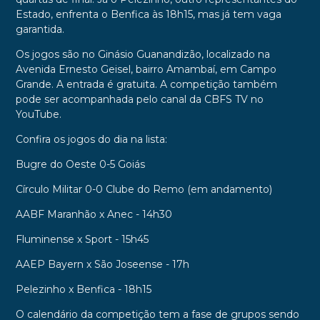
Estado, enfrenta o Benfica às 18h15, mas já tem vaga
garantida.
Os jogos são no Ginásio Guanandizão, localizado na
Avenida Ernesto Geisel, bairro Amambaí, em Campo
Grande. A entrada é gratuita. A competição também
pode ser acompanhada pelo canal da CBFS TV no
YouTube.
Confira os jogos do dia na lista:
Bugre do Oeste 0-5 Goiás
Círculo Militar 0-0 Clube do Remo (em andamento)
AABF Maranhão x Anec - 14h30
Fluminense x Sport - 15h45
AAEP Bayern x São Joseense - 17h
Pelezinho x Benfica - 18h15
O calendário da competição tem a fase de grupos sendo