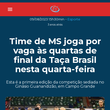
menu
-
09/08/2023 15h30min
Esporte
3 anos atrás
Time de MS joga por
vaga às quartas de
final da Taça Brasil
nesta quarta-feira
Esta é a primeira edição da competição sediada no
Ginásio Guanandizão, em Campo Grande