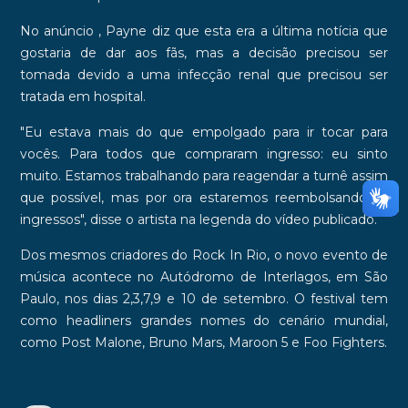
No anúncio , Payne diz que esta era a última notícia que
gostaria de dar aos fãs, mas a decisão precisou ser
tomada devido a uma infecção renal que precisou ser
tratada em hospital.
"Eu estava mais do que empolgado para ir tocar para
vocês. Para todos que compraram ingresso: eu sinto
muito. Estamos trabalhando para reagendar a turnê assim
que possível, mas por ora estaremos reembolsando os
ingressos", disse o artista na legenda do vídeo publicado.
Dos mesmos criadores do Rock In Rio, o novo evento de
música acontece no Autódromo de Interlagos, em São
Paulo, nos dias 2,3,7,9 e 10 de setembro. O festival tem
como headliners grandes nomes do cenário mundial,
como
Post Malone, Bruno Mars, Maroon 5 e Foo Fighters.