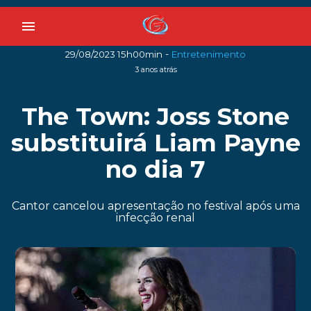
menu
-
29/08/2023 15h00min
Entretenimento
3 anos atrás
The Town: Joss Stone
substituirá Liam Payne
no dia 7
Cantor cancelou apresentação no festival após uma
infecção renal