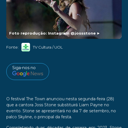
Foto reprodução: Instagram @jossstone
►
Fonte:
TV Cultura / UOL
Siga-nos no
O festival The Town anunciou nesta segunda-feira (28)
que a cantora Joss Stone substituirá Liam Payne no
evento. Stone se apresentará no dia 7 de setembro, no
palco Skyline, o principal da festa.
Completando duas décadas de carreira em 2023, Stone