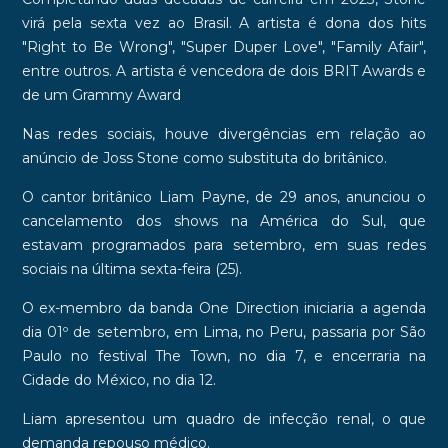
virá pela sexta vez ao Brasil. A artista é dona dos hits
"Right to Be Wrong", "Super Duper Love", "Family Afair",
entre outros. A artista é vencedora de dois BRIT Awards e
de um Grammy Award
Nas redes sociais, houve divergências em relação ao
anúncio de Joss Stone como substituta do britânico.
O cantor britânico Liam Payne, de 29 anos, anunciou o
cancelamento dos shows na América do Sul, que
estavam programados para setembro, em suas redes
sociais na última sexta-feira (25).
O ex-membro da banda One Direction iniciaria a agenda
dia 01º de setembro, em Lima, no Peru, passaria por São
Paulo no festival The Town, no dia 7, e encerraria na
Cidade do México, no dia 12.
Liam apresentou um quadro de infecção renal, o que
demanda repouso médico.