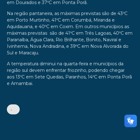
em Dourados e
37ºC em Ponta Porã.
Na região pantaneira, as máximas previstas são de 43ºC
em Porto Murtinho, 41ºC em Corumbá, Miranda e
Aquidauana, e 40ºC em Coxim. Em outros municípios as
máximas previstas são de 41ºC em Três Lagoas, 40ºC em
Paranaíba, Água Clara, Rio Brilhante, Bonito, Naviraí e
Ivinhema, Nova Andradina, e 39ºC em Nova Alvorada do
Sul e Maracaju.
A temperatura diminui na quarta-feira e municípios da
região sul devem enfrentar friozinho, podendo chegar
aos 13ºC em Sete Quedas, Paranhos, 14ºC em Ponta Porã
e Amambai.
•