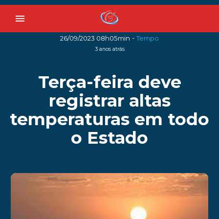
menu
-
26/09/2023 08h05min
Tempo
3 anos atrás
Terça-feira deve
registrar altas
temperaturas em todo
o Estado