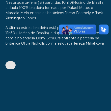
Nesta quarta-feria ( 3 ) partir das 10h10(Horário de Brasília),
a dupla 100% brasileira formada por Rafael Matos e
Marcelo Melo encara os britânicos Jacob Fearnely e Jack
Pinnington Jones.
A última estreia brasileira está prevista para às
11h30 (Horário de Brasília): a dupla da paulista Luisa Stefani
com a holandesa Demi Schuurs enfrenta a parceria da
britânica Olivia Nicholls com a eslovaca Tereza Mihalikova.
•