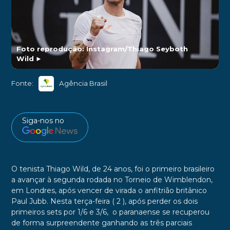
Foto reprodução: Instagram/Thiago Seyboth
Wild
►
Fonte:
Agência Brasil
Siga-nos no
O tenista Thiago Wild, de 24 anos, foi o primeiro brasileiro
a avançar à segunda rodada no Torneio de Wimblendon,
em Londres, após vencer de virada o anfitrião britânico
Paul Jubb. Nesta terça-feira ( 2 ), após perder os dois
primeiros sets por 1/6 e 3/6, o paranaense se recuperou
de forma surpreendente ganhando as três parciais