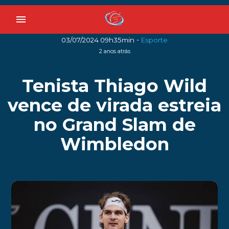
menu
-
03/07/2024 09h35min
Esporte
2 anos atrás
Tenista Thiago Wild
vence de virada estreia
no Grand Slam de
Wimbledon