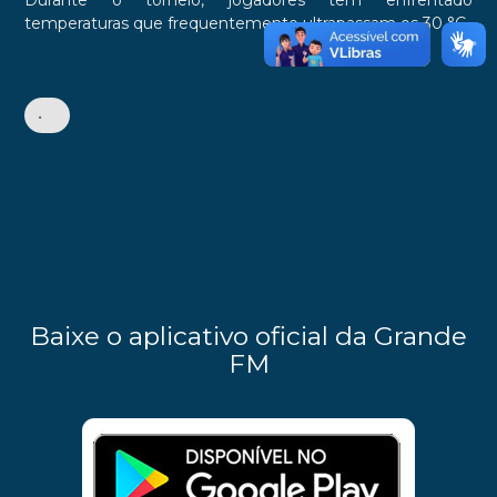
Durante o torneio, jogadores têm enfrentado
temperaturas que frequentemente ultrapassam os 30 °C.
•
Baixe o aplicativo oficial da Grande
FM