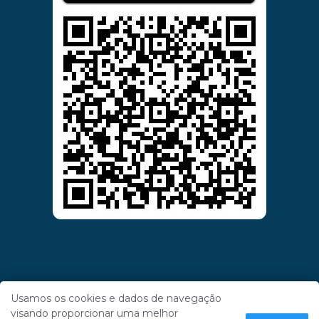
Usamos os cookies e dados de navegação
visando proporcionar uma melhor