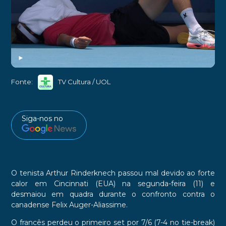
►
Fonte:
TV Cultura / UOL
Siga-nos no
O tenista Arthur Rinderknech passou mal devido ao forte
calor em Cincinnati (EUA) na segunda-feira (11) e
desmaiou em quadra durante o confronto contra o
canadense Felix Auger-Aliassime.
O francês perdeu o primeiro set por 7/6 (7-4 no tie-break)