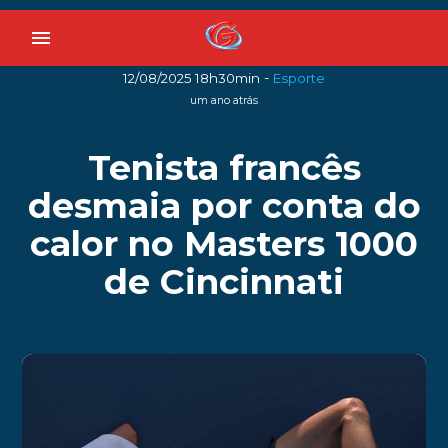
menu
-
12/08/2025 18h30min
Esporte
um ano atrás
Tenista francês
desmaia por conta do
calor no Masters 1000
de Cincinnati