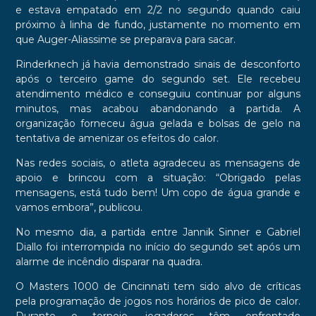
e estava empatado em 2/2 no segundo quando caiu
próximo à linha de fundo, justamente no momento em
que Auger-Aliassime se preparava para sacar.
Rinderknech já havia demonstrado sinais de desconforto
após o terceiro game do segundo set. Ele recebeu
atendimento médico e conseguiu continuar por alguns
minutos, mas acabou abandonando a partida. A
organização forneceu água gelada e bolsas de gelo na
tentativa de amenizar os efeitos do calor.
Nas redes sociais, o atleta agradeceu as mensagens de
apoio e brincou com a situação: “Obrigado pelas
mensagens, está tudo bem! Um copo de água grande e
vamos embora”, publicou.
No mesmo dia, a partida entre Jannik Sinner e Gabriel
Diallo foi interrompida no início do segundo set após um
alarme de incêndio disparar na quadra.
O Masters 1000 de Cincinnati tem sido alvo de críticas
pela programação de jogos nos horários de pico de calor.