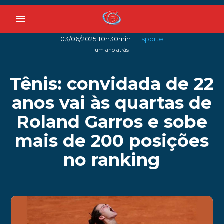
menu
-
03/06/2025 10h30min
Esporte
um ano atrás
Tênis: convidada de 22
anos vai às quartas de
Roland Garros e sobe
mais de 200 posições
no ranking