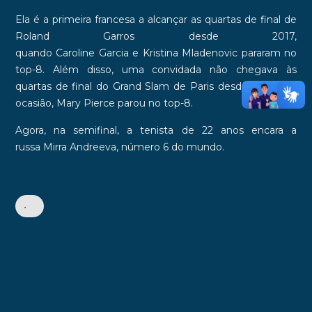
Ela é a primeira francesa a alcançar as quartas de final de
Roland Garros
desde
2017
,
quando
Caroline
Garcia
e
Kristina
Mladenovic
pararam no
top-8. Além disso, uma convidada não chegava às
quartas de final do Grand Slam de Paris
desde 2002
. Na
ocasião,
Mary
Pierce
parou no top-8.
Agora, na semifinal, a tenista de 22 anos encara a
russa
Mirra
Andreeva
, número 6 do mundo.
•