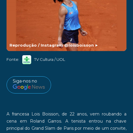
Reprodução / Instagram @loisboisson
►
Fonte:
TV Cultura / UOL
Siga-nos no
A francesa
Lois Boisson
, de 22 anos, vem roubando a
cena em
Roland
Garros
. A tenista entrou na chave
principal do Grand Slam de Paris por meio de um
convite
,