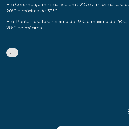
Em Corumbá, a mínima fica em 22ºC e a máxima será d
20ºC e máxima de 33°C.
Em Ponta Porã terá mínima de 19ºC e máxima de 28ºC; I
28ºC de máxima.
•