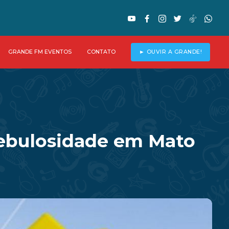
GRANDE FM EVENTOS
CONTATO
► OUVIR A GRANDE!
nebulosidade em Mato