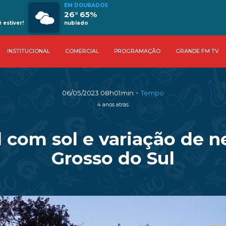
EM DOURADOS
26° 65%
estiver!
nublado
INSTITUCIONAL
COMERCIAL
PROGRAMAÇÃO
GRANDE FM TV
-
06/05/2023 08h01min
Tempo
4 anos atrás
 com sol e variação de 
Grosso do Sul