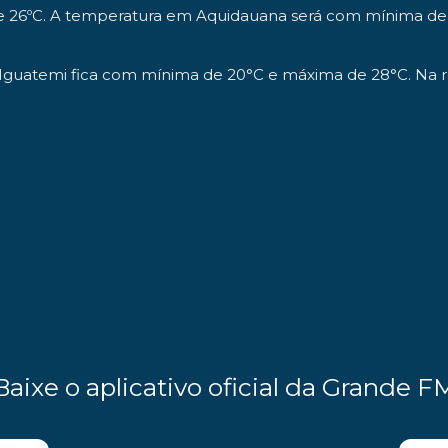
e 26ºC. A temperatura em Aquidauana será com mínima de 
guatemi fica com mínima de 20°C e máxima de 28°C. Na reg
Baixe o aplicativo oficial da Grande F