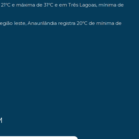
21ºC e máxima de 31ºC e em Três Lagoas, mínima de
ião leste, Anaurilândia registra 20ºC de mínima de
M