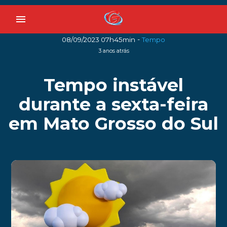
menu
-
08/09/2023 07h45min
Tempo
3 anos atrás
Tempo instável
durante a sexta-feira
em Mato Grosso do Sul