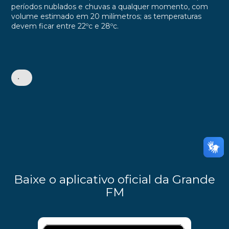
períodos nublados e chuvas a qualquer momento, com
volume estimado em 20 milímetros; a
s temperaturas
devem ficar entre 22
ºc
e 28
ºc.
•
Baixe o aplicativo oficial da Grande
FM