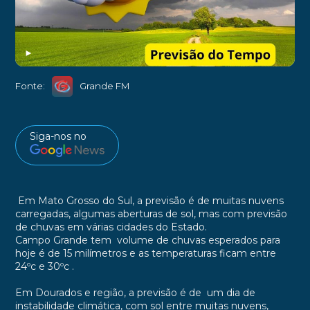
►
Fonte:
Grande FM
Siga-nos no
Em Mato Grosso do Sul, a previsão é de muitas nuvens
carregadas, algumas aberturas de sol, mas com previsão
de chuvas em várias cidades do Estado.
Campo Grande tem volume de chuvas esperados para
hoje é de 15 milímetros e as temperaturas ficam entre
24ºc e 30
ºc
.
Em Dourados e região, a previsão é de um dia de
instabilidade climática, com sol entre muitas nuvens,