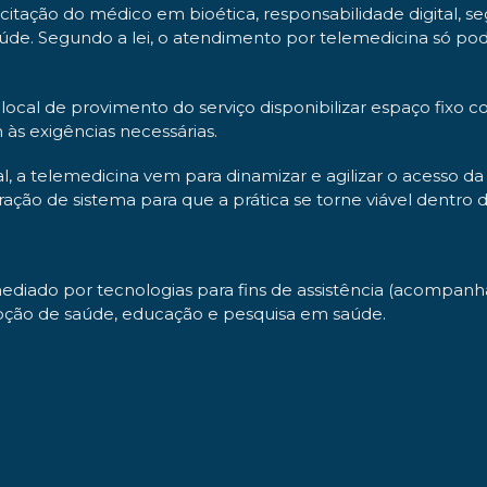
ção do médico em bioética, responsabilidade digital, segur
de. Segundo a lei, o atendimento por telemedicina só pod
local de provimento do serviço disponibilizar espaço fixo
s exigências necessárias.
l, a telemedicina vem para dinamizar e agilizar o acesso d
gração de sistema para que a prática se torne viável dentro 
diado por tecnologias para fins de assistência (acompanha
oção de saúde, educação e pesquisa em saúde.