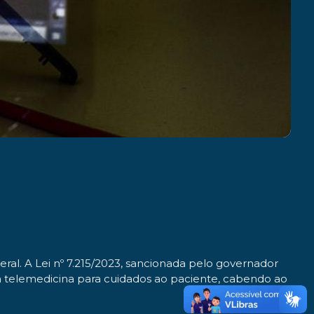
eral. A Lei nº 7.215/2023, sancionada pelo governador
 a telemedicina para cuidados ao paciente, cabendo ao