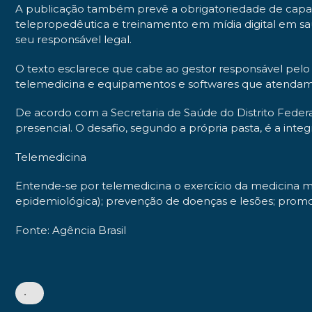
A publicação também prevê a obrigatoriedade de capacita
telepropedêutica e treinamento em mídia digital em saú
seu responsável legal.
O texto esclarece que cabe ao gestor responsável pelo 
telemedicina e equipamentos e softwares que atendam à
De acordo com a Secretaria de Saúde do Distrito Federa
presencial. O desafio, segundo a própria pasta, é a inte
Telemedicina
Entende-se por telemedicina o exercício da medicina me
epidemiológica); prevenção de doenças e lesões; prom
Fonte: Agência Brasil
•