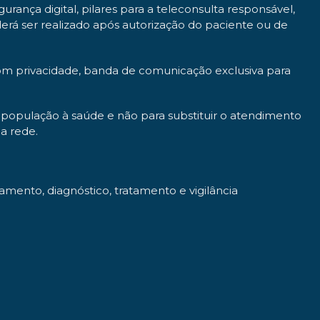
ança digital, pilares para a teleconsulta responsável,
erá ser realizado após autorização do paciente ou de
 com privacidade, banda de comunicação exclusiva para
a população à saúde e não para substituir o atendimento
da rede.
mento, diagnóstico, tratamento e vigilância