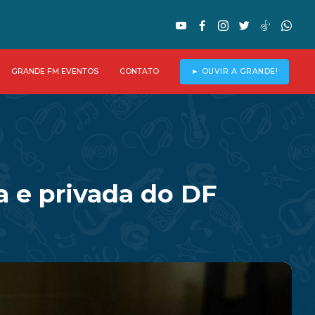
GRANDE FM EVENTOS
CONTATO
► OUVIR A GRANDE!
a e privada do DF