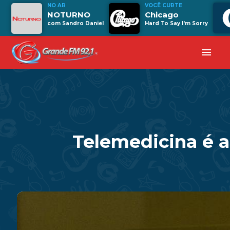
NO AR
VOCÊ CURTE
NOTURNO
Chicago
com Sandro Daniel
Hard To Say I'm Sorry
menu
Telemedicina é a