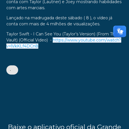
conta com Taylor (Lautner) e Joey mostrando habilidades
com artes marciais.
Lançado na madrugada deste sábado ( 8 ), o vídeo já
conta com mais de 4 milhões de visualizações.
Taylor Swift - I Can See You (Taylor’s Version) (From The
Vault) (Official Video) -
https://www.youtube.com/watch?
v=lVkKLf4DCn8
•
Baixe o aplicativo oficial da Grande