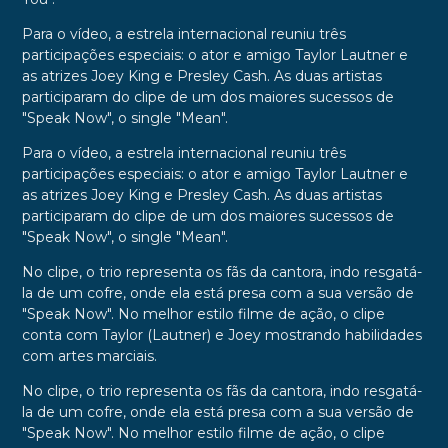
Para o vídeo, a estrela internacional reuniu três
participações especiais: o ator e amigo Taylor Lautner e
as atrizes Joey King e Presley Cash. As duas artistas
participaram do clipe de um dos maiores sucessos de
"Speak Now", o single "Mean".
Para o vídeo, a estrela internacional reuniu três
participações especiais: o ator e amigo Taylor Lautner e
as atrizes Joey King e Presley Cash. As duas artistas
participaram do clipe de um dos maiores sucessos de
"Speak Now", o single "Mean".
No clipe, o trio representa os fãs da cantora, indo resgatá-
la de um cofre, onde ela está presa com a sua versão de
"Speak Now". No melhor estilo filme de ação, o clipe
conta com Taylor (Lautner) e Joey mostrando habilidades
com artes marciais.
No clipe, o trio representa os fãs da cantora, indo resgatá-
la de um cofre, onde ela está presa com a sua versão de
"Speak Now". No melhor estilo filme de ação, o clipe