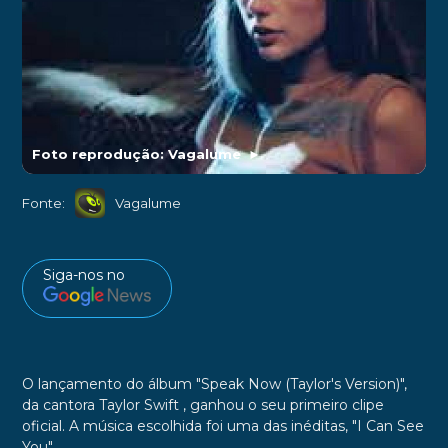
Foto reprodução: Vagalume
►
Fonte:
Vagalume
Siga-nos no
O lançamento do álbum "Speak Now (Taylor's Version)",
da cantora Taylor Swift , ganhou o seu primeiro clipe
oficial. A música escolhida foi uma das inéditas, "I Can See
You".