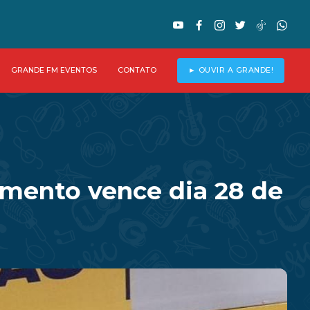
GRANDE FM EVENTOS
CONTATO
► OUVIR A GRANDE!
amento vence dia 28 de