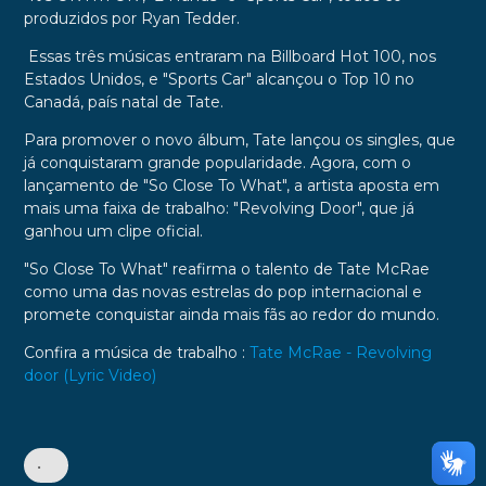
produzidos por Ryan Tedder.
Essas três músicas entraram na Billboard Hot 100, nos
Estados Unidos, e "Sports Car" alcançou o Top 10 no
Canadá, país natal de Tate.
Para promover o novo álbum, Tate lançou os singles, que
já conquistaram grande popularidade. Agora, com o
lançamento de "So Close To What", a artista aposta em
mais uma faixa de trabalho: "Revolving Door", que já
ganhou um clipe oficial.
"So Close To What" reafirma o talento de Tate McRae
como uma das novas estrelas do pop internacional e
promete conquistar ainda mais fãs ao redor do mundo.
Confira a música de trabalho :
Tate McRae - Revolving
door (Lyric Video)
•