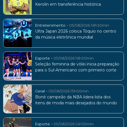
Kerolin em transferência histórica
-
Entretenimento
05/08/2026 16h30min
Ultra Japan 2026 coloca Tóquio no centro
da música eletrônica mundial
-
Esporte
05/08/2026 16h00min
Seleção feminina de vôlei inicia preparação
para o Sul-Americano com primeiro corte
-
Geral
05/08/2026 15h00min
Boné campeão da NBA lidera lista dos
itens de moda mais desejados do mundo
-
Esporte
05/08/2026 14h30min