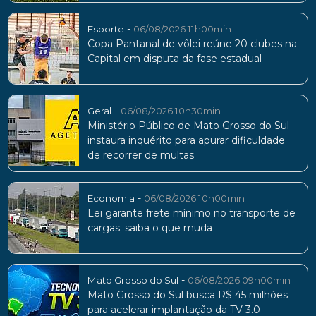
-
Esporte
06/08/2026 11h00min
Copa Pantanal de vôlei reúne 20 clubes na
Capital em disputa da fase estadual
-
Geral
06/08/2026 10h30min
Ministério Público de Mato Grosso do Sul
instaura inquérito para apurar dificuldade
de recorrer de multas
-
Economia
06/08/2026 10h00min
Lei garante frete mínimo no transporte de
cargas; saiba o que muda
-
Mato Grosso do Sul
06/08/2026 09h00min
Mato Grosso do Sul busca R$ 45 milhões
para acelerar implantação da TV 3.0