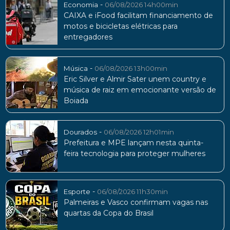
-
Economia
06/08/2026 14h00min
CAIXA e iFood facilitam financiamento de
motos e bicicletas elétricas para
entregadores
-
Música
06/08/2026 13h00min
Eric Silver e Almir Sater unem country e
música de raiz em emocionante versão de
Boiada
-
Dourados
06/08/2026 12h01min
Prefeitura e MPE lançam nesta quinta-
feira tecnologia para proteger mulheres
-
Esporte
06/08/2026 11h30min
Palmeiras e Vasco confirmam vagas nas
quartas da Copa do Brasil