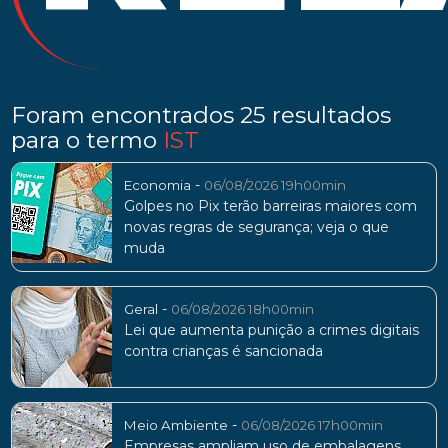
Foram encontrados 25 resultados
para o termo
IST
-
Economia
06/08/2026 19h00min
Golpes no Pix terão barreiras maiores com
novas regras de segurança; veja o que
muda
-
Geral
06/08/2026 18h00min
Lei que aumenta punição a crimes digitais
contra crianças é sancionada
-
Meio Ambiente
06/08/2026 17h00min
Empresas ampliam uso de embalagens