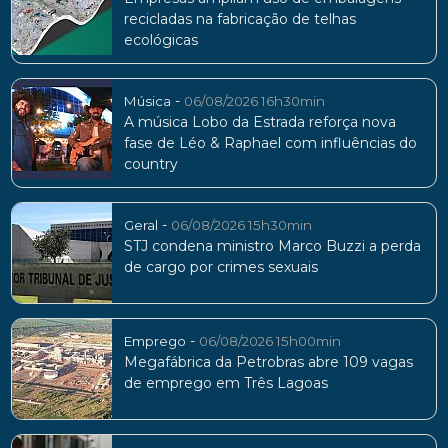
recicladas na fabricação de telhas
ecológicas
-
Música
06/08/2026 16h30min
A música Lobo da Estrada reforça nova
fase de Léo & Raphael com influências do
country
-
Geral
06/08/2026 15h30min
STJ condena ministro Marco Buzzi a perda
de cargo por crimes sexuais
-
Emprego
06/08/2026 15h00min
Megafábrica da Petrobras abre 109 vagas
de emprego em Três Lagoas