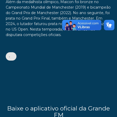
Além da medalhista olímpico, Maicon foi bronze no
Campeonato Mundial de Manchester (2019) e bicampeão
do Grand Prix de Manchester (2022). No ano seguinte, foi
prata no Grand Prix Final, também e Manchester. Em
2024, o lutador faturou prata no Canadá Open e bronze
no US Open. Nesta temporada, Maixon ainda não
disputara competições oficiais.
•
Baixe o aplicativo oficial da Grande
FM