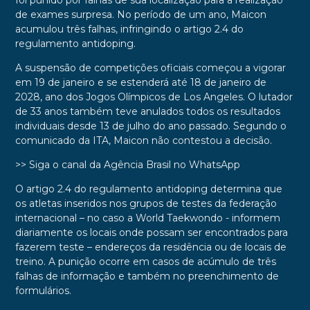
foi punido por falhas de sua localização para a realização
de exames surpresa. No período de um ano, Maicon
acumulou três falhas, infringindo o artigo 2.4 do
regulamento antidoping.
A suspensão de competições oficiais começou a vigorar
em 19 de janeiro e se estenderá até 18 de janeiro de
2028, ano dos Jogos Olímpicos de Los Angeles. O lutador
de 33 anos também teve anulados todos os resultados
individuais desde 13 de julho do ano passado. Segundo o
comunicado da ITA, Maicon não contestou a decisão.
>> Siga o canal da Agência Brasil no WhatsApp
O artigo 2.4 do regulamento antidoping determina que
os atletas inseridos nos grupos de testes da federação
internacional – no caso a World Taekwondo - informem
diariamente os locais onde possam ser encontrados para
fazerem teste – endereços da residência ou de locais de
treino. A punição ocorre em casos de acúmulo de três
falhas de informação e também no preenchimento de
formulários.