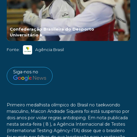
Confederação Brasileira do Desporto
Universitário
►
Fonte:
Agência Brasil
Siga-nos no
Primeiro medalhista olímpico do Brasil no taekwondo
masculino, Maicon Andrade Siqueira foi está suspenso por
dois anos por violar regras antidoping. Em nota publicada
nesta sexta-feira ( 8 ), a Agência Internacional de Testes
(International Testing Agêncy-ITA) disse que o brasileiro