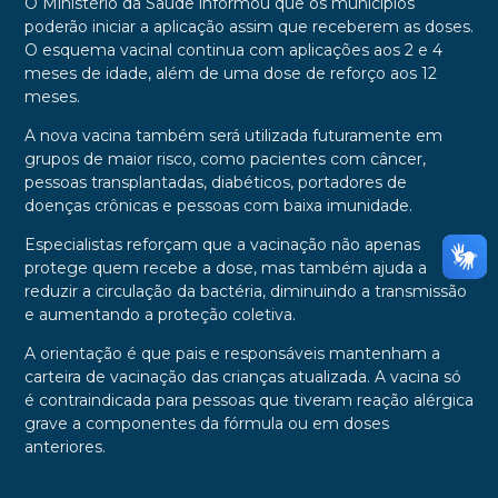
O Ministério da Saúde informou que os municípios
poderão iniciar a aplicação assim que receberem as doses.
O esquema vacinal continua com aplicações aos 2 e 4
meses de idade, além de uma dose de reforço aos 12
meses.
A nova vacina também será utilizada futuramente em
grupos de maior risco, como pacientes com câncer,
pessoas transplantadas, diabéticos, portadores de
doenças crônicas e pessoas com baixa imunidade.
Especialistas reforçam que a vacinação não apenas
protege quem recebe a dose, mas também ajuda a
reduzir a circulação da bactéria, diminuindo a transmissão
e aumentando a proteção coletiva.
A orientação é que pais e responsáveis mantenham a
carteira de vacinação das crianças atualizada. A vacina só
é contraindicada para pessoas que tiveram reação alérgica
grave a componentes da fórmula ou em doses
anteriores.