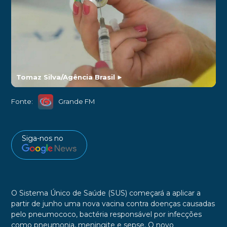
Tomaz Silva/Agência Brasil
►
Fonte:
Grande FM
Siga-nos no
O Sistema Único de Saúde (SUS) começará a aplicar a
partir de junho uma nova vacina contra doenças causadas
pelo pneumococo, bactéria responsável por infecções
como pneumonia, meningite e sepse. O novo