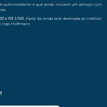
 do automobilismo e que ainda
incluem um almoço com
ras.
Parte da renda será destinada ao Instituto
200 e R$ 3.500.
to Ingo Hoffmann.
M