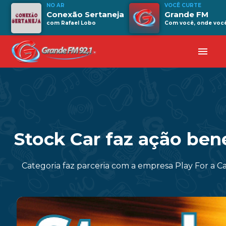
NO AR
VOCÊ CURTE
Conexão Sertaneja
Grande FM
com Rafael Lobo
Com você, onde você 
menu
Stock Car faz ação ben
Categoria faz parceria com a empresa Play For a 