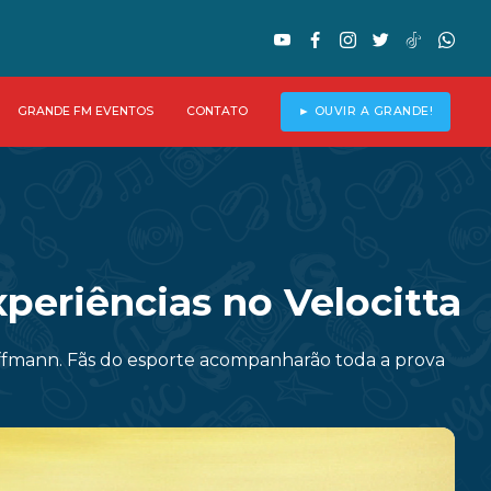
GRANDE FM EVENTOS
CONTATO
► OUVIR A GRANDE!
periências no Velocitta
offmann. Fãs do esporte acompanharão toda a prova