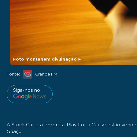
Foto montagem divulgação
►
Fonte:
Grande FM
Siga-nos no
A Stock Car e a empresa Play For a Cause estão venden
Guaçu.