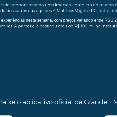
a corrida, proporcionando uma imersão completa no mundo
ordo dos carros das equipes A.Mattheis Vogel e RC, entre out
s experiências nesta semana, com preços variando entre R$ 2.
ílias. A parceria já destinou mais de R$ 100 mil ao Institu
Baixe o aplicativo oficial da Grande F