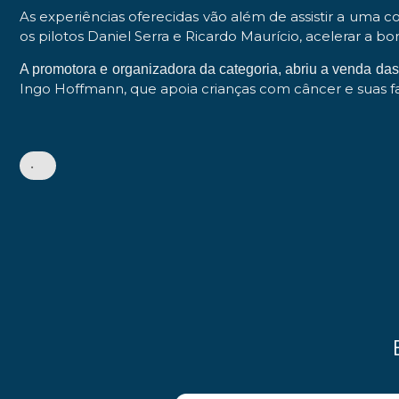
As experiências oferecidas vão além de assistir a um
os pilotos Daniel Serra e Ricardo Maurício, acelerar a b
A promotora e organizadora da categoria, abriu a venda da
Ingo Hoffmann, que apoia crianças com câncer e suas fam
•