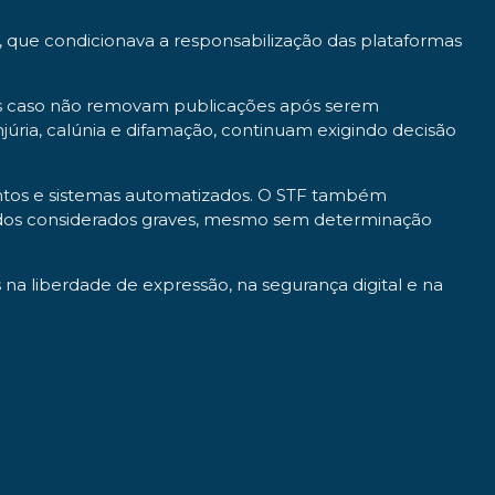
, que condicionava a responsabilização das plataformas
os caso não removam publicações após serem
njúria, calúnia e difamação, continuam exigindo decisão
entos e sistemas automatizados. O STF também
eúdos considerados graves, mesmo sem determinação
na liberdade de expressão, na segurança digital e na