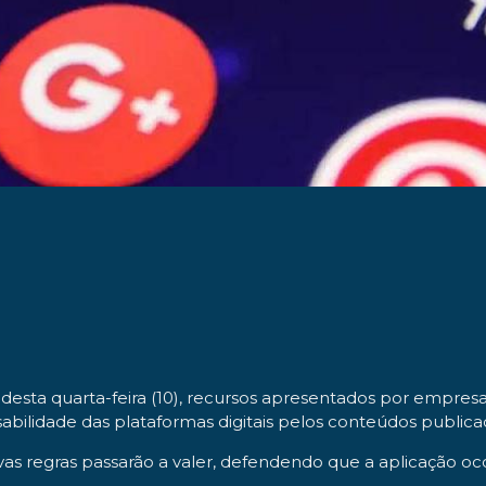
r desta quarta-feira (10), recursos apresentados por empr
bilidade das plataformas digitais pelos conteúdos publicad
regras passarão a valer, defendendo que a aplicação ocorr