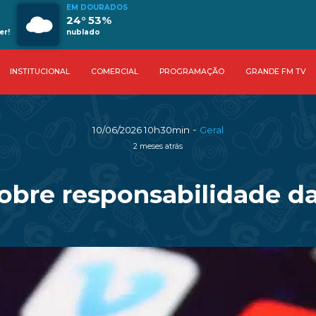
EM DOURADOS
24° 53%
er!
nublado
INSTITUCIONAL
COMERCIAL
PROGRAMAÇÃO
GRANDE FM TV
-
10/06/2026 10h30min
Geral
2 meses atrás
sobre responsabilidade da