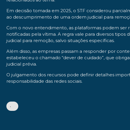
Em decisão tomada em 2025, o STF considerou parcialmen
ao descumprimento de uma ordem judicial para remoç
Com o novo entendimento, as plataformas podem ser re
notificadas pela vítima. A regra vale para diversos tipo
judicial para remoção, salvo situações específicas.
Além disso, as empresas passam a responder por conte
estabeleceu o chamado “dever de cuidado”, que obriga 
judicial prévia.
O julgamento dos recursos pode definir detalhes importa
responsabilidade das redes sociais.
•