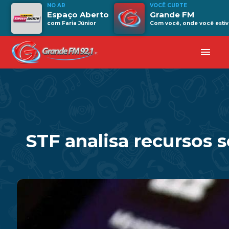
NO AR
VOCÊ CURTE
Espaço Aberto
Grande FM
com Faria Júnior
Com você, onde você estiv
menu
STF analisa recursos 