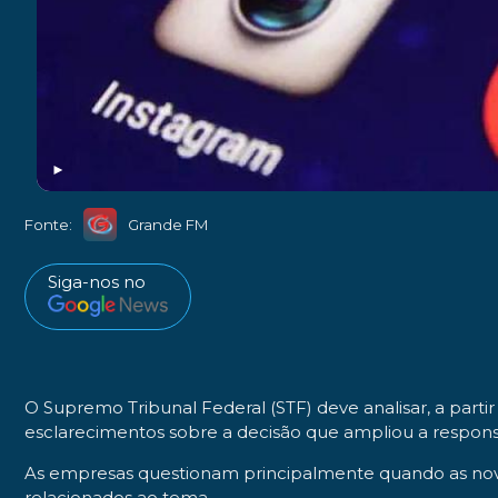
►
Fonte:
Grande FM
Siga-nos no
O Supremo Tribunal Federal (STF) deve analisar, a parti
esclarecimentos sobre a decisão que ampliou a responsa
As empresas questionam principalmente quando as novas 
relacionados ao tema.