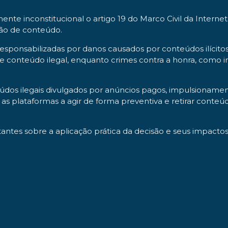
te inconstitucional o artigo 19 do Marco Civil da Internet
ão de conteúdo.
sponsabilizadas por danos causados por conteúdos ilícit
s de conteúdo ilegal, enquanto crimes contra a honra, como i
údos ilegais divulgados por anúncios pagos, impulsionam
as plataformas a agir de forma preventiva e retirar cont
ntes sobre a aplicação prática da decisão e seus impactos 