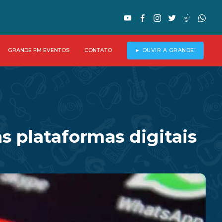
GRANDE FM EVENTOS
CONTATO
► OUVIR A GRANDE!
s plataformas digitais