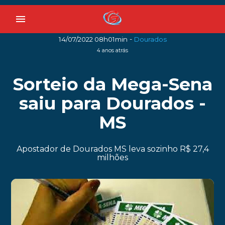
menu
-
14/07/2022 08h01min
Dourados
4 anos atrás
Sorteio da Mega-Sena
saiu para Dourados -
MS
Apostador de Dourados MS leva sozinho R$ 27,4
milhões