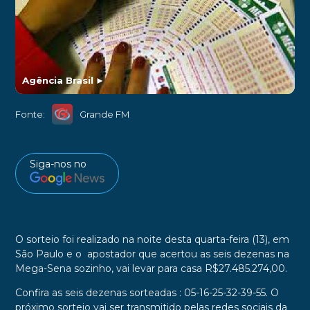
Agência Brasil
►
Fonte:
Grande FM
Siga-nos no
O sorteio foi realizado na noite desta quarta-feira (13), em
São Paulo e o apostador que acertou as seis dezenas na
Mega-Sena sozinho, vai levar para casa R$27.485.274,00.
Confira as seis dezenas sorteadas : 05-16-25-32-39-55. O
próximo sorteio vai ser transmitido pelas redes sociais da