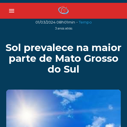
menu
-
01/03/2024 08h01min
Tempo
3 anos atrás
Sol prevalece na maior
parte de Mato Grosso
do Sul