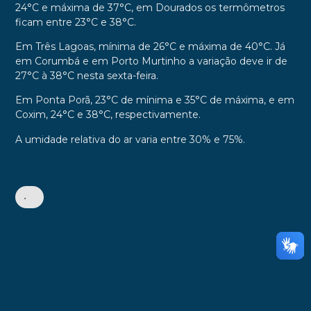
24°C e máxima de 37°C, em Dourados os termômetros
ficam entre 23°C e 38°C.
Em Três Lagoas, mínima de 26°C e máxima de 40°C. Já
em Corumbá e em Porto Murtinho a variação deve ir de
27°C à 38°C nesta sexta-feira.
Em Ponta Porã, 23°C de mínima e 35°C de máxima, e em
Coxim, 24°C e 38°C, respectivamente.
A umidade relativa do ar varia entre 30% e 75%.
•