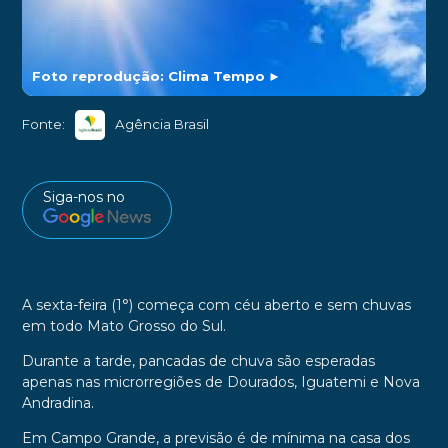
Foto reprodução: Clima Tempo
►
Fonte:
Agência Brasil
Siga-nos no
A sexta-feira (1°) começa com céu aberto e sem chuvas
em todo Mato Grosso do Sul.
Durante a tarde, pancadas de chuva são esperadas
apenas nas microrregiões de Dourados, Iguatemi e Nova
Andradina.
Em Campo Grande, a previsão é de mínima na casa dos