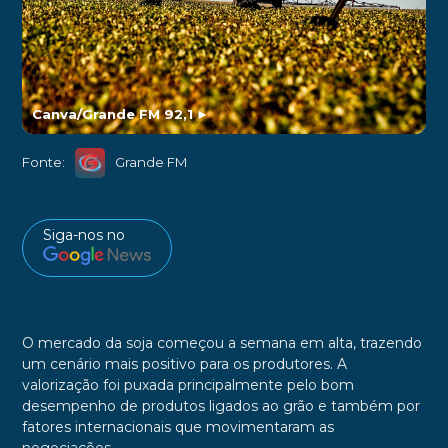
Canva/Grande FM 92,1
►
Fonte:
Grande FM
Siga-nos no
O mercado da soja começou a semana em alta, trazendo
um cenário mais positivo para os produtores. A
valorização foi puxada principalmente pelo bom
desempenho de produtos ligados ao grão e também por
fatores internacionais que movimentaram as