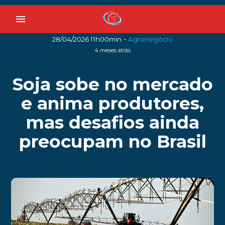
menu
-
28/04/2026 11h00min
Agronegócio
4 meses atrás
Soja sobe no mercado
e anima produtores,
mas desafios ainda
preocupam no Brasil