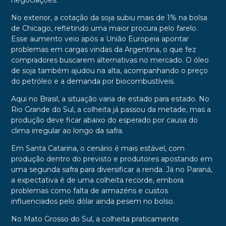
negociações.
No exterior, a cotação da soja subiu mais de 1% na bolsa
de Chicago, refletindo uma maior procura pelo farelo.
Esse aumento veio após a União Europeia apontar
problemas em cargas vindas da Argentina, o que fez
compradores buscarem alternativas no mercado. O óleo
de soja também ajudou na alta, acompanhando o preço
do petróleo e a demanda por biocombustíveis.
Aqui no Brasil, a situação varia de estado para estado. No
Rio Grande do Sul, a colheita já passou da metade, mas a
produção deve ficar abaixo do esperado por causa do
clima irregular ao longo da safra.
Em Santa Catarina, o cenário é mais estável, com
produção dentro do previsto e produtores apostando em
uma segunda safra para diversificar a renda. Já no Paraná,
a expectativa é de uma colheita recorde, embora
problemas como falta de armazéns e custos
influenciados pelo dólar ainda pesem no bolso.
No Mato Grosso do Sul, a colheita praticamente