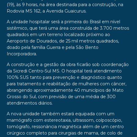
(19), às 9 horas, na área destinada para a construção, na
Rodovia MS 162, a Avenida Guaicurus.
A unidade hospitalar será a primeira do Brasil em nível
sistêmico, que terá uma área construída de 3.700 metros
quadrados em um terreno localizado próximo ao
Aeroporto de Dourados, de 25 mil metros quadrados,
doado pela família Guerra e pela São Bento
Incorporadora.
A construção e a gestão da obra ficarão sob coordenação
da Sicredi Centro-Sul MS. O hospital terá atendimento
100% SUS tanto para prevenção e diagnóstico quanto
para tratamento e reabilitação de mulheres com câncer,
abrangendo aproximadamente 40 municípios de Mato
Grosso do Sul, com previsão de uma média de 300
atendimentos diários.
A nova unidade também estará equipada com um
mamógrafo com estereotaxia, ultrassom, colposcópio,
tomógrafo, ressonância magnética além de um centro
cirúrgico completo para cirurgias de mama, de colo de