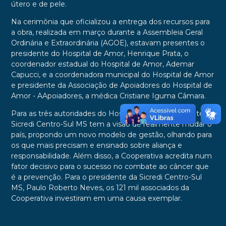
útero e de pele.
Na cerimônia que oficializou a entrega dos recursos para
a obra, realizada em março durante a Assembleia Geral
Ordinária e Extraordinária (AGOE), estavam presentes o
presidente do Hospital de Amor, Henrique Prata, o
coordenador estadual do Hospital de Amor, Ademar
Capucci, e a coordenadora municipal do Hospital de Amor
e presidente da Associação de Apoiadores do Hospital de
Amor - AApoiadores, a médica Cristiane Iguma Câmara.
Para as três autoridades do Hospital de Amor presentes, a
Sicredi Centro-Sul MS tem a visão de realmente mudar o
país, propondo um novo modelo de gestão, olhando para
os que mais precisam e ensinado sobre aliança e
responsabilidade. Além disso, a Cooperativa acredita num
fator decisivo para o sucesso no combate ao câncer que
é a prevenção. Para o presidente da Sicredi Centro-Sul
MS, Paulo Roberto Neves, os 121 mil associados da
Cooperativa investiram em uma causa exemplar.